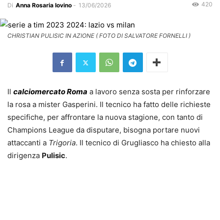
420
Di
Anna Rosaria Iovino
-
13/06/2026
CHRISTIAN PULISIC IN AZIONE ( FOTO DI SALVATORE FORNELLI )
Il
calciomercato Roma
a lavoro senza sosta per rinforzare
la rosa a mister Gasperini. Il tecnico ha fatto delle richieste
specifiche, per affrontare la nuova stagione, con tanto di
Champions League da disputare, bisogna portare nuovi
attaccanti a
Trigoria
. Il tecnico di Grugliasco ha chiesto alla
dirigenza
Pulisic
.