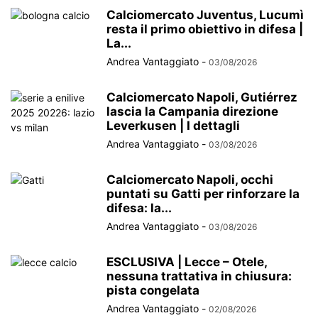
Calciomercato Juventus, Lucumì
resta il primo obiettivo in difesa |
La...
Andrea Vantaggiato
-
03/08/2026
Calciomercato Napoli, Gutiérrez
lascia la Campania direzione
Leverkusen | I dettagli
Andrea Vantaggiato
-
03/08/2026
Calciomercato Napoli, occhi
puntati su Gatti per rinforzare la
difesa: la...
Andrea Vantaggiato
-
03/08/2026
ESCLUSIVA | Lecce – Otele,
nessuna trattativa in chiusura:
pista congelata
Andrea Vantaggiato
-
02/08/2026