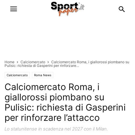
Home
Calciomercato
Calciomercato Roma, i giallorossi piombano su
Pulisic: richiesta di Gasperini per rinforzare...
Calciomercato
Roma News
Calciomercato Roma, i
giallorossi piombano su
Pulisic: richiesta di Gasperini
per rinforzare l’attacco
Lo statunitense in scadenza nel 2027 con il Milan.