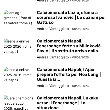
Andrea Vantaggiato
-
09/08/2026
Calciomercato Lazio, sfuma a
sorpresa Ivanovic | Le opzioni per
Gattuso
Andrea Vantaggiato
-
09/08/2026
Calciomercato Napoli,
Fenerbahçe forte su Milinković-
Savić | Il sostituto arriva dalla...
Andrea Vantaggiato
-
08/08/2026
Calciomercato Napoli, l’Ajax
prepara l’offerta per Noa Lang |
Questa la...
Andrea Vantaggiato
-
08/08/2026
Calciomercato Napoli, Lukaku
verso il Fenerbahçe | La
situazione