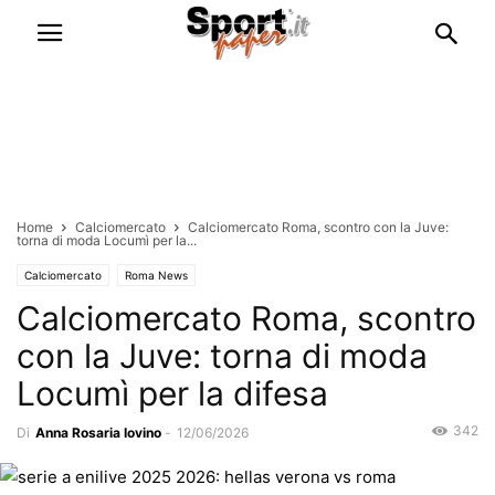
Home
Calciomercato
Calciomercato Roma, scontro con la Juve:
torna di moda Locumì per la...
Calciomercato
Roma News
Calciomercato Roma, scontro
con la Juve: torna di moda
Locumì per la difesa
342
Di
Anna Rosaria Iovino
-
12/06/2026