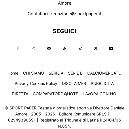
Amore
Contattaci:
redazione@sportpaper.it
SEGUICI
Home
CHI SIAMO
SERIE A
SERIE B
CALCIOMERCATO
Privacy Cookies Policy
DISCLAIMER
PUBBLICITA’
DIRETTA
COMPARATORE QUOTE
LAVORA CON NOI
© SPORT PAPER Testata giornalistica sportiva Direttore Daniele
Amore | 2005 - 2026 - Editore Komunicare SRLS P.I.
02949390591 | Registrato al Tribunale di Latina il 24/04/06
N.854.