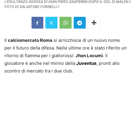
L’ESULTANZA GIOIOSA DI GIAN PIERO GASPERINI DOPO IL GOL DI MALEN (
FOTO DI SALVATORE FORNELLI )
Il
calciomercato Roma
si arricchisce di un nuovo nome
per il futuro della difesa. Nelle ultime ore è stato riferito un
ritorno di fiamma per i giallorossi:
Jhon Locumì
. Il
giocatore è anche nel mirino della
Juventus
, pronti allo
scontro di mercato tra i due club.