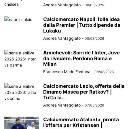
Andrea Vantaggiato
-
08/08/2026
Calciomercato Napoli, folle idea
dalla Premier | Tutto dipende da
Lukaku
Andrea Vantaggiato
-
08/08/2026
Amichevoli: Sorride l’Inter, Juve
da rivedere. Perdono Roma e
Milan
Francesco Mario Fontana
-
08/08/2026
Calciomercato Lazio, offerta della
Dinamo Mosca per Ratkov? |
Tutta la...
Andrea Vantaggiato
-
07/08/2026
Calciomercato Atalanta, pronta
l’offerta per Kristensen |