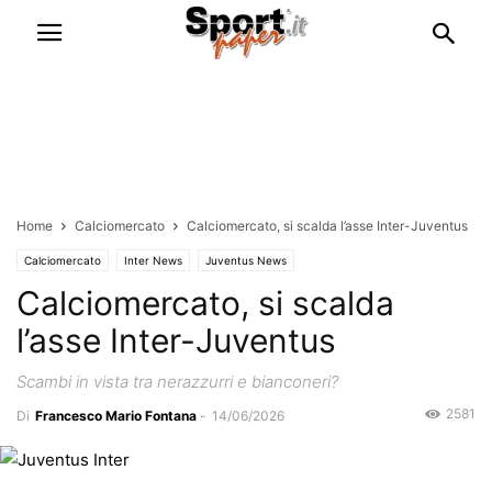
Home
Calciomercato
Calciomercato, si scalda l’asse Inter-Juventus
Calciomercato
Inter News
Juventus News
Calciomercato, si scalda
l’asse Inter-Juventus
Scambi in vista tra nerazzurri e bianconeri?
2581
Di
Francesco Mario Fontana
-
14/06/2026