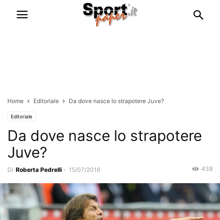
Home
Editoriale
Da dove nasce lo strapotere Juve?
Editoriale
Da dove nasce lo strapotere
Juve?
438
Di
Roberta Pedrelli
-
15/07/2016