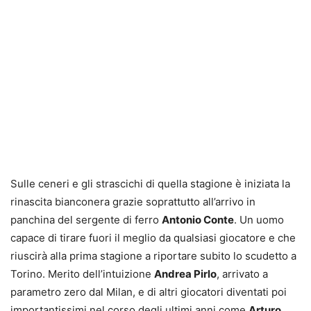
Sulle ceneri e gli strascichi di quella stagione è iniziata la
rinascita bianconera grazie soprattutto all’arrivo in
panchina del sergente di ferro
Antonio Conte
. Un uomo
capace di tirare fuori il meglio da qualsiasi giocatore e che
riuscirà alla prima stagione a riportare subito lo scudetto a
Torino. Merito dell’intuizione
Andrea Pirlo
, arrivato a
parametro zero dal Milan, e di altri giocatori diventati poi
importantissimi nel corso degli ultimi anni come
Arturo