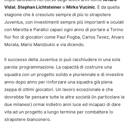
Vidal
,
Stephan Lichtsteiner
e
Mirko Vucinic
. E da quella
stagione che è cresciuto sempre di più lo strapotere
Juventus, con investimenti sempre più importanti e oculati
con Marotta e Paratici capaci ogni anno di portare a Torino
fior fior di giocatori come Paul Pogba, Carlos Tevez, Alvaro
Morata, Mario Mandzukic e via dicendo.
Il successo della Juventus si può racchiudere in una sola
parola: programmazione. La capacità di costruire una
squadra con un progetto solido e pluriennale e di investire
anno dopo anno per rinforzare una squadra già piena
zeppa di ottimi giocatori. Un lavoro eccezionale e che
dovrebbe far pensare tutte le altre società (in particolare le
due milanesi) ormai indietro anni luce ed incapaci di dare
vita ad un progetto a lungo termine per combattere lo
strapotere bianconero.