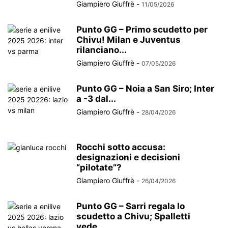
Giampiero Giuffrè
-
11/05/2026
Punto GG – Primo scudetto per
Chivu! Milan e Juventus
rilanciano...
Giampiero Giuffrè
-
07/05/2026
Punto GG – Noia a San Siro; Inter
a -3 dal...
Giampiero Giuffrè
-
28/04/2026
Rocchi sotto accusa:
designazioni e decisioni
“pilotate”?
Giampiero Giuffrè
-
26/04/2026
Punto GG – Sarri regala lo
scudetto a Chivu; Spalletti
vede...