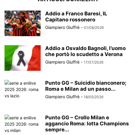
Addio a Franco Baresi, IL
Capitano rossonero
Giampiero Giuffrè
-
01/08/2026
Addio a Osvaldo Bagnoli, l’uomo
che portò lo scudetto a Verona
Giampiero Giuffrè
-
17/07/2026
Punto GG – Suicidio bianconero;
Roma e Milan ad un passo...
Giampiero Giuffrè
-
18/05/2026
Punto GG – Crollo Milan e
aggancio Roma: lotta Champions
sempre...