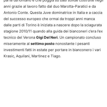
parte da lontano e che poggia su basi solide costruite negli
anni grazie al lavoro fatto dal duo Marotta-Paratici e da
Antonio Conte. Questa Juve dominatrice in Italia e a caccia
del successo europeo che ormai da troppi anni manca
dalle parti di Torino è iniziata a nascere dopo la sciagurata
stagione 2010/11 quando alla guida dei bianconeri c’era l’ex
tecnico del Verona
Gigi Del Neri
. Un campionato concluso
miseramente al
settimo posto
nonostante i pesanti
investimenti fatti in estate per portare in bianconero i vari
Krasic, Aquilani, Martinez e Tiago.