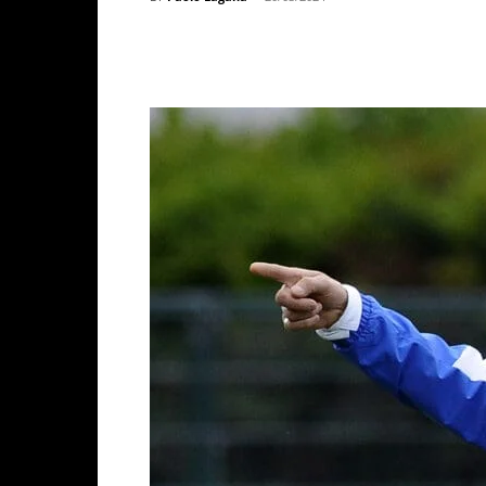
Facebook
X
WhatsAp