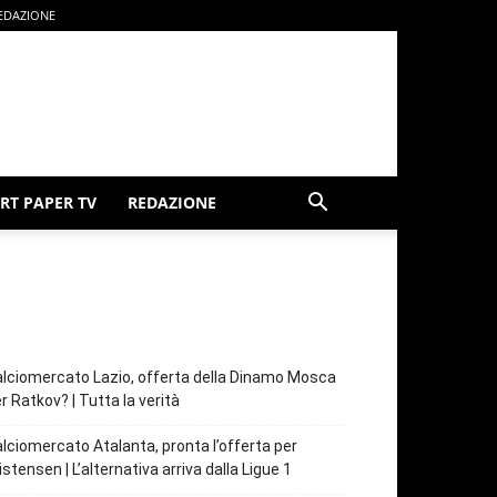
EDAZIONE
RT PAPER TV
REDAZIONE
lciomercato Lazio, offerta della Dinamo Mosca
r Ratkov? | Tutta la verità
lciomercato Atalanta, pronta l’offerta per
istensen | L’alternativa arriva dalla Ligue 1