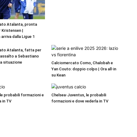
to Atalanta, pronta
r Kristensen |
 arriva dalla Ligue 1
to Atalanta, fatta per
a assalto a Sebastiano
La situazione
Calciomercato Como, Chalobah e
Yan Couto: doppio colpo | Ora all-in
su Kean
 le probabili formazioni e
Chelsea-Juventus, le probabili
a in TV
formazioni e dove vederla in TV