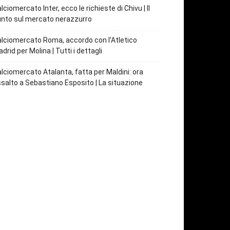
lciomercato Inter, ecco le richieste di Chivu | Il
nto sul mercato nerazzurro
lciomercato Roma, accordo con l’Atletico
drid per Molina | Tutti i dettagli
lciomercato Atalanta, fatta per Maldini: ora
salto a Sebastiano Esposito | La situazione