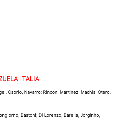
ZUELA-ITALIA
, Osorio, Navarro; Rincon, Martinez; Machis, Otero,
ngiorno, Bastoni; Di Lorenzo, Barella, Jorginho,