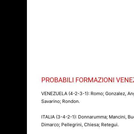
PROBABILI FORMAZIONI VENE
VENEZUELA (4-2-3-1): Romo; Gonzalez, Angel
Savarino; Rondon.
ITALIA (3-4-2-1): Donnarumma; Mancini, Buo
Dimarco; Pellegrini, Chiesa; Retegui.