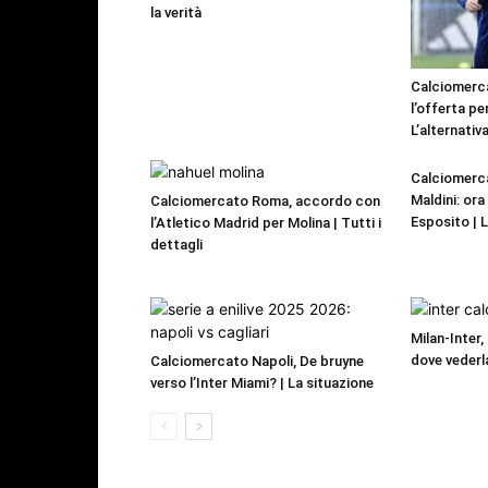
la verità
Calciomerca
l’offerta pe
L’alternativa
Calciomerca
Maldini: or
Calciomercato Roma, accordo con
Esposito | 
l’Atletico Madrid per Molina | Tutti i
dettagli
Milan-Inter,
dove vederl
Calciomercato Napoli, De bruyne
verso l’Inter Miami? | La situazione