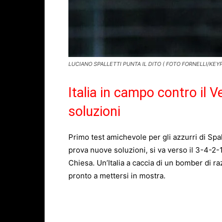
LUCIANO SPALLETTI PUNTA IL DITO ( FOTO FORNELLI/KEY
Italia in campo contro il 
soluzioni
Primo test amichevole per gli azzurri di Spal
prova nuove soluzioni, si va verso il 3-4-2-
Chiesa. Un’Italia a caccia di un bomber di r
pronto a mettersi in mostra.