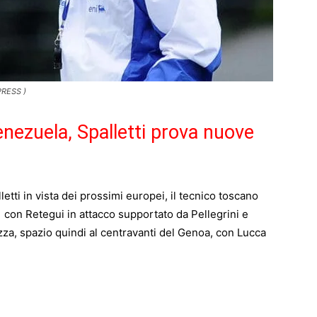
PRESS )
Venezuela, Spalletti prova nuove
letti in vista dei prossimi europei, il tecnico toscano
1 con Retegui in attacco supportato da Pellegrini e
azza, spazio quindi al centravanti del Genoa, con Lucca