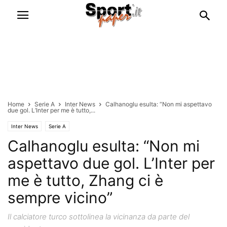
Home
Serie A
Inter News
Calhanoglu esulta: “Non mi aspettavo
due gol. L’Inter per me è tutto,...
Inter News
Serie A
Calhanoglu esulta: “Non mi
aspettavo due gol. L’Inter per
me è tutto, Zhang ci è
sempre vicino”
Il calciatore turco sottolinea la vicinanza da parte del