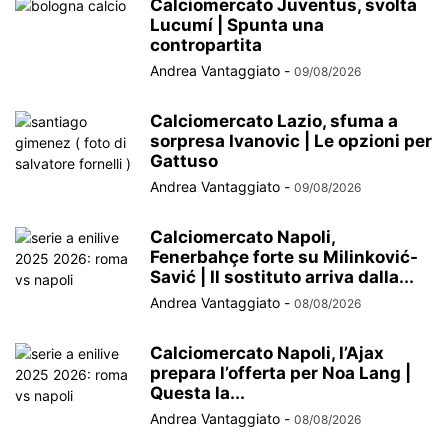
Calciomercato Juventus, svolta
Lucumí | Spunta una
contropartita
Andrea Vantaggiato
-
09/08/2026
Calciomercato Lazio, sfuma a
sorpresa Ivanovic | Le opzioni per
Gattuso
Andrea Vantaggiato
-
09/08/2026
Calciomercato Napoli,
Fenerbahçe forte su Milinković-
Savić | Il sostituto arriva dalla...
Andrea Vantaggiato
-
08/08/2026
Calciomercato Napoli, l’Ajax
prepara l’offerta per Noa Lang |
Questa la...
Andrea Vantaggiato
-
08/08/2026