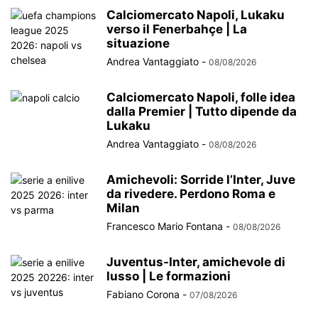
Calciomercato Napoli, Lukaku
verso il Fenerbahçe | La
situazione
Andrea Vantaggiato
-
08/08/2026
Calciomercato Napoli, folle idea
dalla Premier | Tutto dipende da
Lukaku
Andrea Vantaggiato
-
08/08/2026
Amichevoli: Sorride l’Inter, Juve
da rivedere. Perdono Roma e
Milan
Francesco Mario Fontana
-
08/08/2026
Juventus-Inter, amichevole di
lusso | Le formazioni
Fabiano Corona
-
07/08/2026