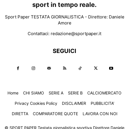
sport in tempo reale.
Sport Paper TESTATA GIORNALISTICA - Direttore: Daniele
Amore
Contattaci:
redazione@sportpaper.it
SEGUICI
Home
CHI SIAMO
SERIE A
SERIE B
CALCIOMERCATO
Privacy Cookies Policy
DISCLAIMER
PUBBLICITA’
DIRETTA
COMPARATORE QUOTE
LAVORA CON NOI
© SPORT PAPER Testata giornalistica sportiva Direttore Daniele