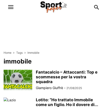
Home
Tags
Immobile
immobile
Fantacalcio – Attaccanti: Top e
scommesse per la vostra
squadra
Giampiero Giuffrè
-
21/08/2025
Lotito: “Ho trattato Immobile
come un figlio. Ho il dovere di...