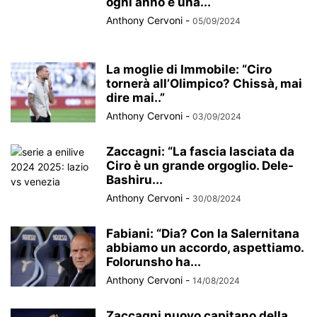
ogni anno è una...
Anthony Cervoni
-
05/09/2024
La moglie di Immobile: “Ciro
tornerà all’Olimpico? Chissà, mai
dire mai..”
Anthony Cervoni
-
03/09/2024
Zaccagni: “La fascia lasciata da
Ciro è un grande orgoglio. Dele-
Bashiru...
Anthony Cervoni
-
30/08/2024
Fabiani: “Dia? Con la Salernitana
abbiamo un accordo, aspettiamo.
Folorunsho ha...
Anthony Cervoni
-
14/08/2024
Zaccagni nuovo capitano della