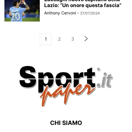
Lazio: “Un onore questa fascia”
Anthony Cervoni
-
27/07/2024
1
2
3
CHI SIAMO