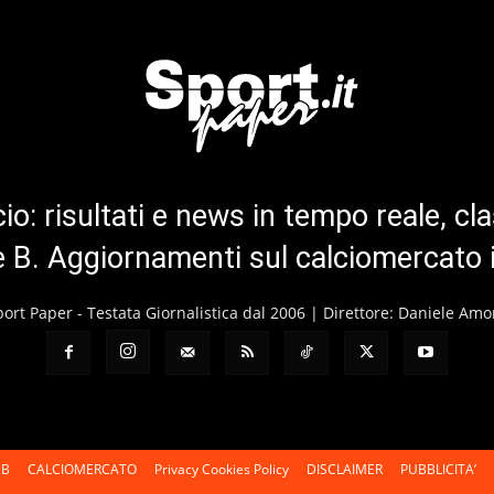
cio: risultati e news in tempo reale, cla
ie B. Aggiornamenti sul calciomercato 
port Paper - Testata Giornalistica dal 2006 | Direttore: Daniele Amo
 B
CALCIOMERCATO
Privacy Cookies Policy
DISCLAIMER
PUBBLICITA’