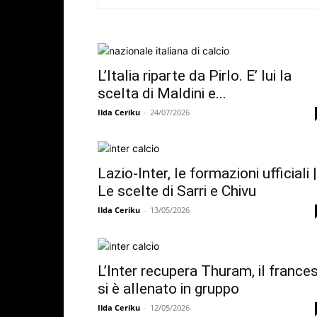
L’Italia riparte da Pirlo. E’ lui la
scelta di Maldini e...
Ilda Ceriku
-
24/07/2026
Lazio-Inter, le formazioni ufficiali |
Le scelte di Sarri e Chivu
Ilda Ceriku
-
13/05/2026
L’Inter recupera Thuram, il france
si è allenato in gruppo
Ilda Ceriku
-
12/05/2026