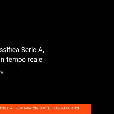
ssifica Serie A,
in tempo reale.
re
DIRETTA
COMPARATORE QUOTE
LAVORA CON NOI