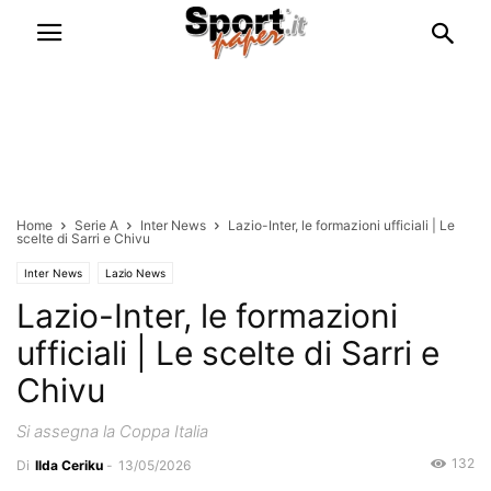
Home
Serie A
Inter News
Lazio-Inter, le formazioni ufficiali | Le
scelte di Sarri e Chivu
Inter News
Lazio News
Lazio-Inter, le formazioni
ufficiali | Le scelte di Sarri e
Chivu
Si assegna la Coppa Italia
132
Di
Ilda Ceriku
-
13/05/2026