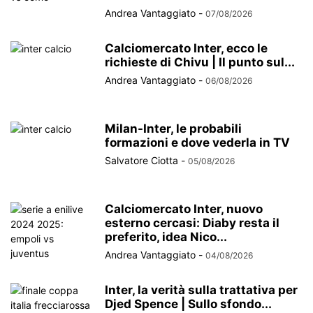
Andrea Vantaggiato
-
07/08/2026
Calciomercato Inter, ecco le
richieste di Chivu | Il punto sul...
Andrea Vantaggiato
-
06/08/2026
Milan-Inter, le probabili
formazioni e dove vederla in TV
Salvatore Ciotta
-
05/08/2026
Calciomercato Inter, nuovo
esterno cercasi: Diaby resta il
preferito, idea Nico...
Andrea Vantaggiato
-
04/08/2026
Inter, la verità sulla trattativa per
Djed Spence | Sullo sfondo...