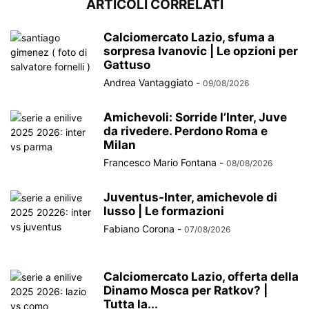
ARTICOLI CORRELATI
Calciomercato Lazio, sfuma a
sorpresa Ivanovic | Le opzioni per
Gattuso
Andrea Vantaggiato
-
09/08/2026
Amichevoli: Sorride l’Inter, Juve
da rivedere. Perdono Roma e
Milan
Francesco Mario Fontana
-
08/08/2026
Juventus-Inter, amichevole di
lusso | Le formazioni
Fabiano Corona
-
07/08/2026
Calciomercato Lazio, offerta della
Dinamo Mosca per Ratkov? |
Tutta la...