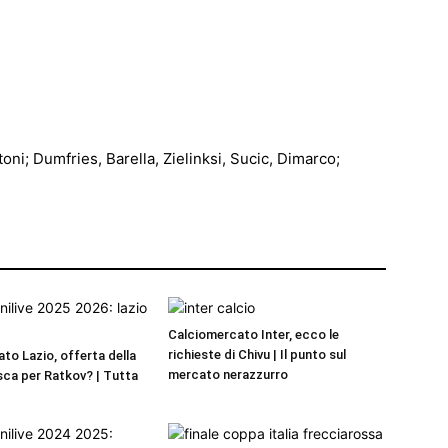
oni; Dumfries, Barella, Zielinksi, Sucic, Dimarco;
Calciomercato Inter, ecco le
richieste di Chivu | Il punto sul
to Lazio, offerta della
mercato nerazzurro
ca per Ratkov? | Tutta