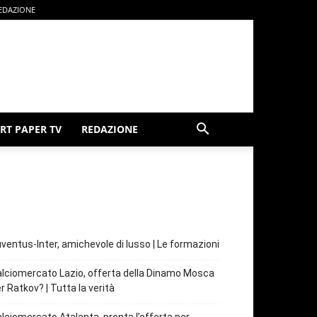
EDAZIONE
RT PAPER TV
REDAZIONE
ventus-Inter, amichevole di lusso | Le formazioni
lciomercato Lazio, offerta della Dinamo Mosca
r Ratkov? | Tutta la verità