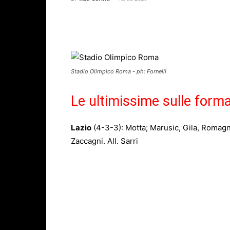
Facebook
X
WhatsAp
Stadio Olimpico Roma - ph: Fornelli
Le ultimissime sulle formaz
Lazio
(4-3-3): Motta; Marusic, Gila, Romagnol
Zaccagni. All. Sarri