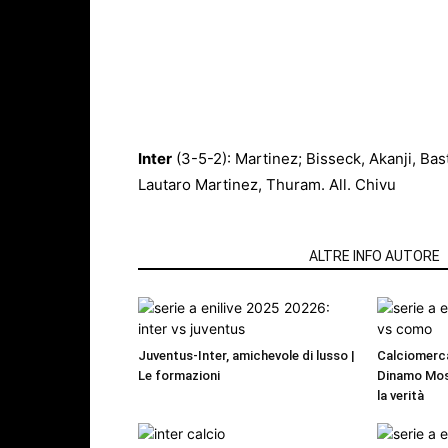
Inter
(3-5-2): Martinez; Bisseck, Akanji, Bast
Lautaro Martinez, Thuram. All. Chivu
ARTICOLI CORRELATI
ALTRE INFO AUTORE
Juventus-Inter, amichevole di lusso |
Calciomerca
Le formazioni
Dinamo Mos
la verità