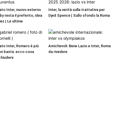
to Inter, nuovo esterno
Inter, la verità sulla trattativa per
by resta il preferito, idea
Djed Spence | Sullo sfondo la Roma
ez | Le ultime
to Inter, Romero è più
Amichevoli: Bene Lazio e Inter, Roma
on basta: ecco cosa
da rivedere
chiudere