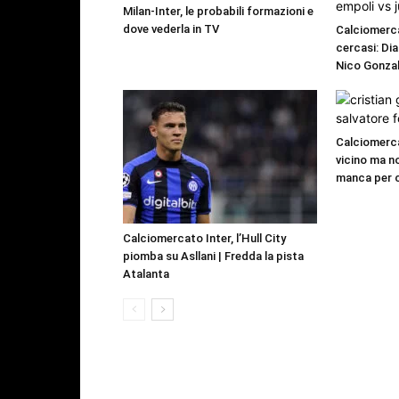
Milan-Inter, le probabili formazioni e
dove vederla in TV
Calciomerca
cercasi: Dia
Nico Gonzal
Calciomerca
vicino ma n
manca per 
Calciomercato Inter, l’Hull City
piomba su Asllani | Fredda la pista
Atalanta