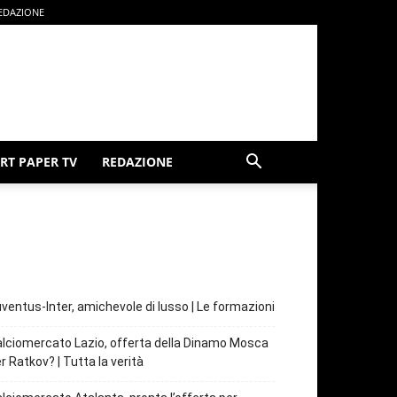
EDAZIONE
RT PAPER TV
REDAZIONE
ventus-Inter, amichevole di lusso | Le formazioni
lciomercato Lazio, offerta della Dinamo Mosca
r Ratkov? | Tutta la verità