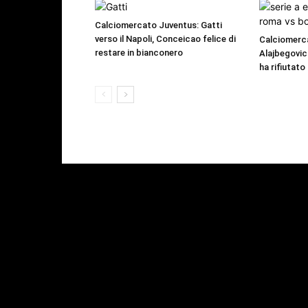
Calciomercato Juventus: Gatti
verso il Napoli, Conceicao felice di
Calciomerc
restare in bianconero
Alajbegovic 
ha rifiutato