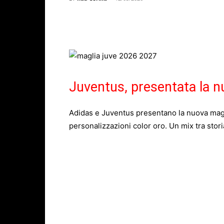
Facebook
X
WhatsAp
Juventus, presentata la n
Adidas e Juventus presentano la nuova magl
personalizzazioni color oro. Un mix tra storia