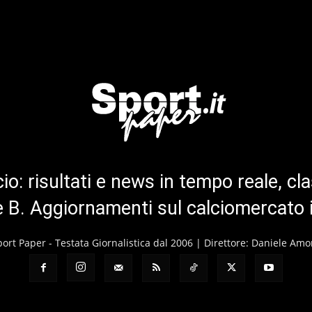
cio: risultati e news in tempo reale, cla
ie B. Aggiornamenti sul calciomercato 
port Paper - Testata Giornalistica dal 2006 | Direttore: Daniele Amo