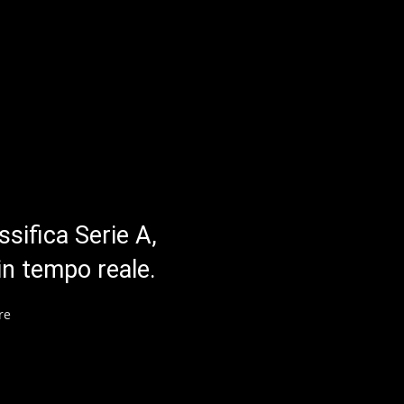
ssifica Serie A,
in tempo reale.
re