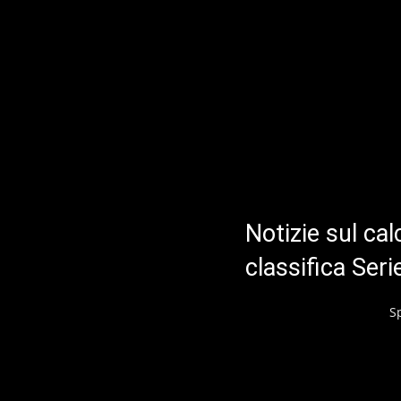
Notizie sul cal
classifica Ser
S