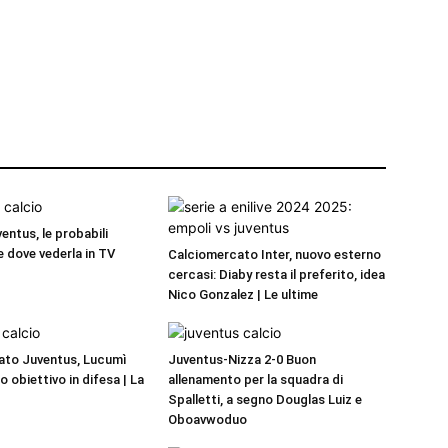
entus, le probabili
e dove vederla in TV
Calciomercato Inter, nuovo esterno
cercasi: Diaby resta il preferito, idea
Nico Gonzalez | Le ultime
ato Juventus, Lucumì
Juventus-Nizza 2-0 Buon
mo obiettivo in difesa | La
allenamento per la squadra di
Spalletti, a segno Douglas Luiz e
Oboavwoduo