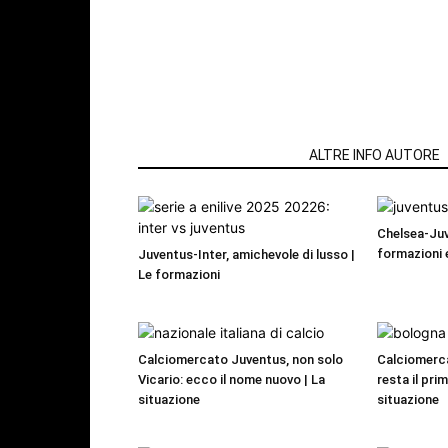
ARTICOLI CORRELATI
ALTRE INFO AUTORE
Chelsea-Juv
formazioni 
Juventus-Inter, amichevole di lusso |
Le formazioni
Calciomercato Juventus, non solo
Calciomerc
Vicario: ecco il nome nuovo | La
resta il pri
situazione
situazione