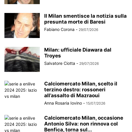
Il Milan smentisce la notizia sulla
presunta morte di Baresi
Fabiano Corona
-
29/07/2026
Milan: ufficiale Diawara dal
Troyes
Salvatore Ciotta
-
29/07/2026
Calciomercato Milan, scelto il
terzino destro: rossoneri
all’assalto di Mazraoui
Anna Rosaria Iovino
-
15/07/2026
Calciomercato Milan, occasione
Antonio Silva: non rinnova col
Benfica, torna sul...