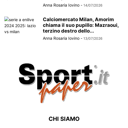
Anna Rosaria Iovino
-
14/07/2026
Calciomercato Milan, Amorim
chiama il suo pupillo: Mazraoui,
terzino destro dello...
Anna Rosaria Iovino
-
13/07/2026
CHI SIAMO