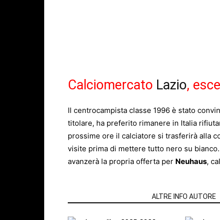
Calciomercato
Lazio
, esc
Il centrocampista classe 1996 è stato convint
titolare, ha preferito rimanere in Italia rifi
prossime ore il calciatore si trasferirà alla 
visite prima di mettere tutto nero su bianco.
avanzerà la propria offerta per
Neuhaus
, ca
ARTICOLI CORRELATI
ALTRE INFO AUTORE