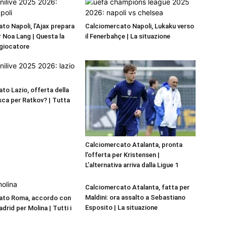
to Napoli, l’Ajax prepara
Calciomercato Napoli, Lukaku verso
r Noa Lang | Questa la
il Fenerbahçe | La situazione
 giocatore
to Lazio, offerta della
ca per Ratkov? | Tutta
Calciomercato Atalanta, pronta
l’offerta per Kristensen |
L’alternativa arriva dalla Ligue 1
Calciomercato Atalanta, fatta per
Maldini: ora assalto a Sebastiano
ato Roma, accordo con
Esposito | La situazione
adrid per Molina | Tutti i