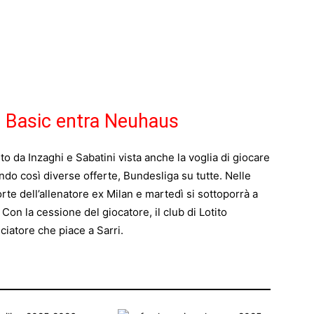
e Basic entra Neuhaus
o da Inzaghi e Sabatini vista anche la voglia di giocare
utando così diverse offerte, Bundesliga su tutte. Nelle
corte dell’allenatore ex Milan e martedì si sottoporrà a
 Con la cessione del giocatore, il club di Lotito
lciatore che piace a Sarri.