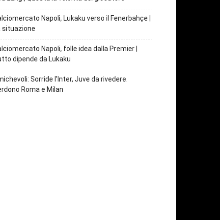
lciomercato Napoli, Lukaku verso il Fenerbahçe |
 situazione
lciomercato Napoli, folle idea dalla Premier |
tto dipende da Lukaku
ichevoli: Sorride l’Inter, Juve da rivedere.
erdono Roma e Milan