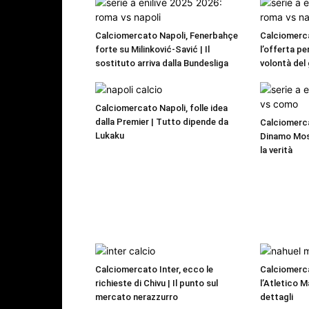
Calciomercato Napoli, Fenerbahçe
Calciomerca
forte su Milinković-Savić | Il
l’offerta pe
sostituto arriva dalla Bundesliga
volontà del
Calciomercato Napoli, folle idea
dalla Premier | Tutto dipende da
Calciomerca
Lukaku
Dinamo Mos
la verità
Calciomercato Inter, ecco le
Calciomerc
richieste di Chivu | Il punto sul
l’Atletico M
mercato nerazzurro
dettagli