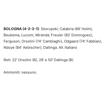
BOLOGNA (4-2-3-1)
: Skorupski; Calabria (66′ Holm),
Beukema, Lucumi, Miranda; Freuler (82′ Dominguez),
Ferguson; Orsolini (74′ Cambiaghi), Odgaard (74′ Fabbian),
Ndoye (84′ Aebischer); Dallinga. All.:Italiano
Reti: 22′ Orsolini (B), 28′ e 50′ Dallinga (B)
Ammoniti: nessuno.