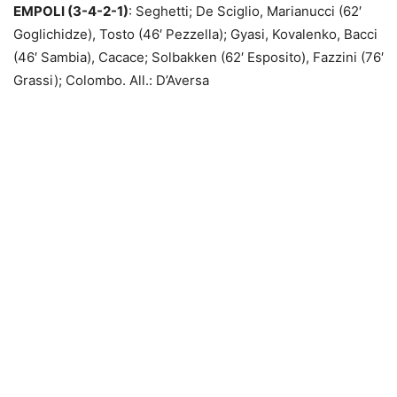
EMPOLI (3-4-2-1)
: Seghetti; De Sciglio, Marianucci (62′
Goglichidze), Tosto (46′ Pezzella); Gyasi, Kovalenko, Bacci
(46′ Sambia), Cacace; Solbakken (62′ Esposito), Fazzini (76′
Grassi); Colombo. All.:
D’Aversa