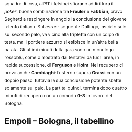
squadra di casa, all’81’ i felsinei sfiorano addirittura il
poker
: buona combinazione tra
Freuler
e
Fabbian
, bravo
Seghetti a respingere in angolo la conclusione del giovane
talento italiano. Sul
corner
seguente Dallinga, lasciato solo
sul secondo palo, va vicino alla tripletta con un colpo di
testa, ma il portiere azzurro si esibisce in un’altra bella
parata. Gli ultimi minuti della gara sono un monologo
rossoblù, come dimostrato dai tentativi da fuori area, in
rapida successione, di
Ferguson
e
Holm
. Nel recupero ci
prova anche
Cambiaghi
: l’esterno supera
Grassi
con un
doppio passo, tuttavia la sua conclusione potente sbatte
solamente sul palo. La partita, quindi, termina dopo quattro
minuti di recupero con un comodo
0-3
in favore del
Bologna.
Empoli – Bologna, il tabellino