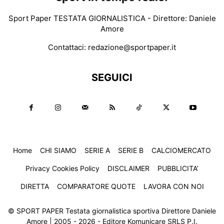
Sport Paper TESTATA GIORNALISTICA - Direttore: Daniele
Amore
Contattaci:
redazione@sportpaper.it
SEGUICI
Home
CHI SIAMO
SERIE A
SERIE B
CALCIOMERCATO
Privacy Cookies Policy
DISCLAIMER
PUBBLICITA’
DIRETTA
COMPARATORE QUOTE
LAVORA CON NOI
© SPORT PAPER Testata giornalistica sportiva Direttore Daniele
Amore | 2005 - 2026 - Editore Komunicare SRLS P.I.