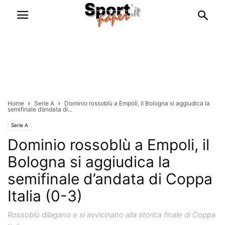
Home
Serie A
Dominio rossoblù a Empoli, il Bologna si aggiudica la
semifinale d’andata di...
Serie A
Dominio rossoblù a Empoli, il
Bologna si aggiudica la
semifinale d’andata di Coppa
Italia (0-3)
Rossoblù dilagano e si avvicinano alla storica finale di Coppa