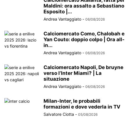
Calciomercato Atalanta, fatta per
Maldini: ora assalto a Sebastiano
Esposito |...
Andrea Vantaggiato
-
06/08/2026
Calciomercato Como, Chalobah e
Yan Couto: doppio colpo | Ora all-
in...
Andrea Vantaggiato
-
06/08/2026
Calciomercato Napoli, De bruyne
verso l’Inter Miami? | La
situazione
Andrea Vantaggiato
-
06/08/2026
Milan-Inter, le probabili
formazioni e dove vederla in TV
Salvatore Ciotta
-
05/08/2026