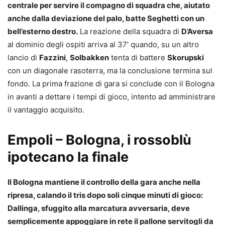
centrale per servire il compagno di squadra che, aiutato
anche dalla deviazione del palo, batte Seghetti con un
bell’esterno destro.
La reazione della squadra di
D’Aversa
al dominio degli ospiti arriva al 37′ quando, su un altro
lancio di
Fazzini
,
Solbakken
tenta di battere
Skorupski
con un diagonale rasoterra, ma la conclusione termina sul
fondo. La prima frazione di gara si conclude con il Bologna
in avanti a dettare i tempi di gioco, intento ad amministrare
il vantaggio acquisito.
Empoli – Bologna, i rossoblù
ipotecano la finale
Il Bologna mantiene il controllo della gara anche nella
ripresa, calando il tris dopo soli cinque minuti di gioco:
Dallinga, sfuggito alla marcatura avversaria, deve
semplicemente appoggiare in rete il pallone servitogli da