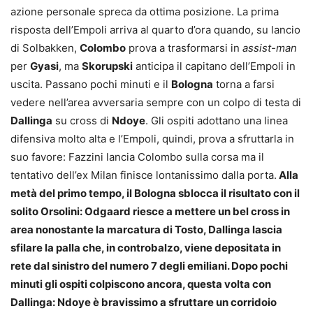
azione personale spreca da ottima posizione. La prima
risposta dell’Empoli arriva al quarto d’ora quando, su lancio
di Solbakken,
Colombo
prova a trasformarsi in
assist-man
per
Gyasi
, ma
Skorupski
anticipa il capitano dell’Empoli in
uscita. Passano pochi minuti e il
Bologna
torna a farsi
vedere nell’area avversaria sempre con un colpo di testa di
Dallinga
su cross di
Ndoye
. Gli ospiti adottano una linea
difensiva molto alta e l’Empoli, quindi, prova a sfruttarla in
suo favore: Fazzini lancia Colombo sulla corsa ma il
tentativo dell’ex Milan finisce lontanissimo dalla porta.
Alla
metà del primo tempo, il Bologna sblocca il risultato con il
solito Orsolini: Odgaard riesce a mettere un bel cross in
area nonostante la marcatura di Tosto, Dallinga lascia
sfilare la palla che, in controbalzo, viene depositata in
rete dal sinistro del numero 7 degli emiliani. Dopo pochi
minuti gli ospiti colpiscono ancora, questa volta con
Dallinga: Ndoye è bravissimo a sfruttare un corridoio