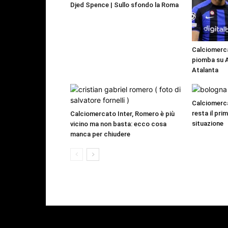
Djed Spence | Sullo sfondo la Roma
Calciomercat
piomba su As
Atalanta
Calciomerc
resta il pri
Calciomercato Inter, Romero è più
situazione
vicino ma non basta: ecco cosa
manca per chiudere