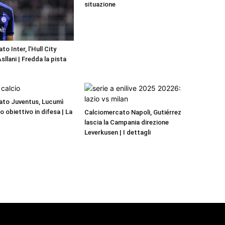
situazione
o Inter, l’Hull City
llani | Fredda la pista
ato Juventus, Lucumì
mo obiettivo in difesa | La
Calciomercato Napoli, Gutiérrez
lascia la Campania direzione
Leverkusen | I dettagli