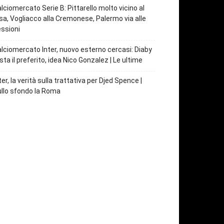
lciomercato Serie B: Pittarello molto vicino al
sa, Vogliacco alla Cremonese, Palermo via alle
ssioni
lciomercato Inter, nuovo esterno cercasi: Diaby
sta il preferito, idea Nico Gonzalez | Le ultime
ter, la verità sulla trattativa per Djed Spence |
llo sfondo la Roma