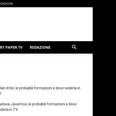
EDAZIONE
RT PAPER TV
REDAZIONE
lan-Inter, le probabili formazioni e dove vederla in
V
elsea-Juventus, le probabili formazioni e dove
derla in TV