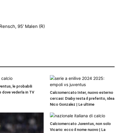
′ Rensch, 95′ Malen (R)
entus, le probabili
e dove vederla in TV
Calciomercato Inter, nuovo esterno
cercasi: Diaby resta il preferito, idea
Nico Gonzalez | Le ultime
Calciomercato Juventus, non solo
Vicario: ecco il nome nuovo | La