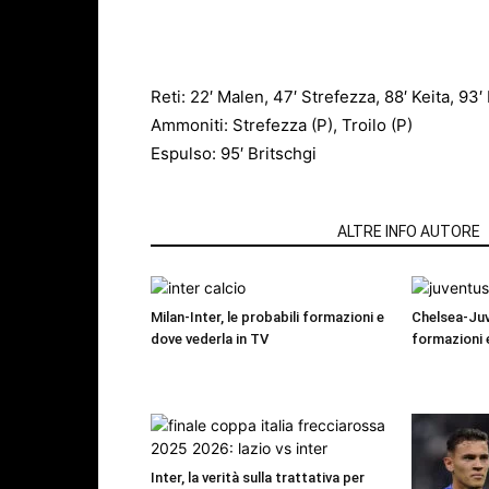
Reti: 22′ Malen, 47′ Strefezza, 88′ Keita, 93
Ammoniti: Strefezza (P), Troilo (P)
Espulso: 95′ Britschgi
ARTICOLI CORRELATI
ALTRE INFO AUTORE
Milan-Inter, le probabili formazioni e
Chelsea-Juv
dove vederla in TV
formazioni 
Inter, la verità sulla trattativa per