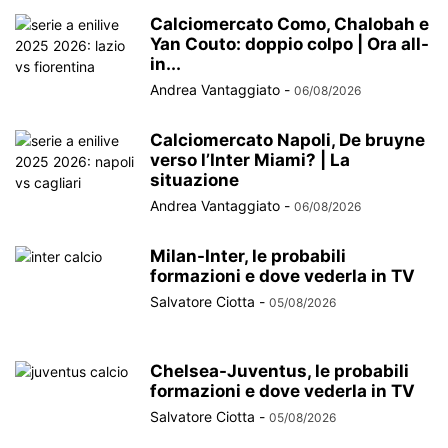
Calciomercato Como, Chalobah e
Yan Couto: doppio colpo | Ora all-
in...
Andrea Vantaggiato
-
06/08/2026
Calciomercato Napoli, De bruyne
verso l’Inter Miami? | La
situazione
Andrea Vantaggiato
-
06/08/2026
Milan-Inter, le probabili
formazioni e dove vederla in TV
Salvatore Ciotta
-
05/08/2026
Chelsea-Juventus, le probabili
formazioni e dove vederla in TV
Salvatore Ciotta
-
05/08/2026