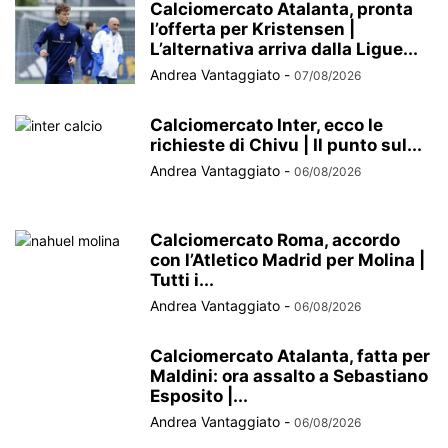
Calciomercato Atalanta, pronta
l’offerta per Kristensen |
L’alternativa arriva dalla Ligue...
Andrea Vantaggiato
-
07/08/2026
Calciomercato Inter, ecco le
richieste di Chivu | Il punto sul...
Andrea Vantaggiato
-
06/08/2026
Calciomercato Roma, accordo
con l’Atletico Madrid per Molina |
Tutti i...
Andrea Vantaggiato
-
06/08/2026
Calciomercato Atalanta, fatta per
Maldini: ora assalto a Sebastiano
Esposito |...
Andrea Vantaggiato
-
06/08/2026