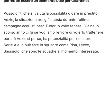
potrebbe essere un elemento utile per Gilardino?
Posso dirti che si valuta la possibilità d dare in prestito
Adzic, la situazione era già questa durante l’ultima
campagna acquisti però Tudor lo volle tenere. Già nello
scorso anno ci fu se vogliamo l’errore di volerlo trattenere,
perchè Adzic si perse, ha potenzialità per rimanere in
Serie A e lo può fare in squadre come Pisa, Lecce,
Sassuolo che sono le squadre al momento interessate.