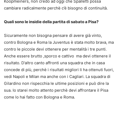
Koopmeiners, non credo ad oggi che Spalletti possa
cambiare radicalmente perchè c’è bisogno di continuità.
Quali sono le insidie della partita di sabato a Pisa?
Sicuramente non bisogna pensare di avere già vinto,
contro Bologna e Roma la Juventus è stata molto brava, ma
contro le piccole devi ottenere per mentalità i tre punti.
Anche essere brutto ,sporco e cattivo ma devi ottenere il
risultato. D’altro canto affronti una squadra che in casa
concede di più, perchè i risultati migliori li ha ottenuti fuori,
vedi Napoli e Milan ma anche con i Cagliari. La squadra di
Gilardino non rispecchia le ultime posizioni e può dire la
sua. Io starei molto attento perchè devi affrontare il Pisa
come lo hai fatto con Bologna e Roma.