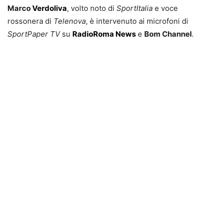
Marco
Verdoliva
, volto noto di
SportItalia
e voce
rossonera di
Telenova
, è intervenuto ai microfoni di
SportPaper TV
su
RadioRoma News
e
Bom Channel
.