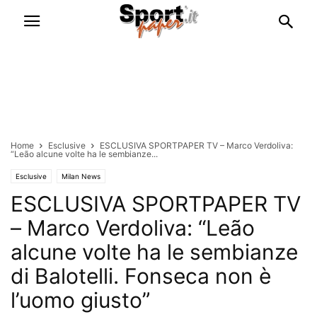
Home
Esclusive
ESCLUSIVA SPORTPAPER TV – Marco Verdoliva:
“Leão alcune volte ha le sembianze...
Esclusive
Milan News
ESCLUSIVA SPORTPAPER TV
– Marco Verdoliva: “Leão
alcune volte ha le sembianze
di Balotelli. Fonseca non è
l’uomo giusto”