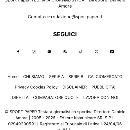
Amore
Contattaci:
redazione@sportpaper.it
SEGUICI
Home
CHI SIAMO
SERIE A
SERIE B
CALCIOMERCATO
Privacy Cookies Policy
DISCLAIMER
PUBBLICITA’
DIRETTA
COMPARATORE QUOTE
LAVORA CON NOI
© SPORT PAPER Testata giornalistica sportiva Direttore Daniele
Amore | 2005 - 2026 - Editore Komunicare SRLS P.I.
02949390591 | Registrato al Tribunale di Latina il 24/04/06
N.854.