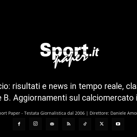
cio: risultati e news in tempo reale, cla
ie B. Aggiornamenti sul calciomercato 
port Paper - Testata Giornalistica dal 2006 | Direttore: Daniele Amo