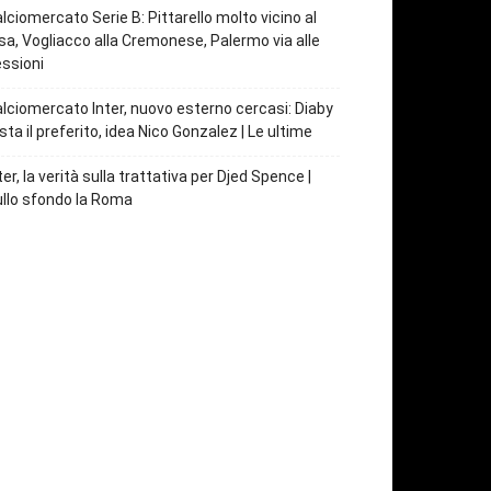
lciomercato Serie B: Pittarello molto vicino al
sa, Vogliacco alla Cremonese, Palermo via alle
ssioni
lciomercato Inter, nuovo esterno cercasi: Diaby
sta il preferito, idea Nico Gonzalez | Le ultime
ter, la verità sulla trattativa per Djed Spence |
llo sfondo la Roma