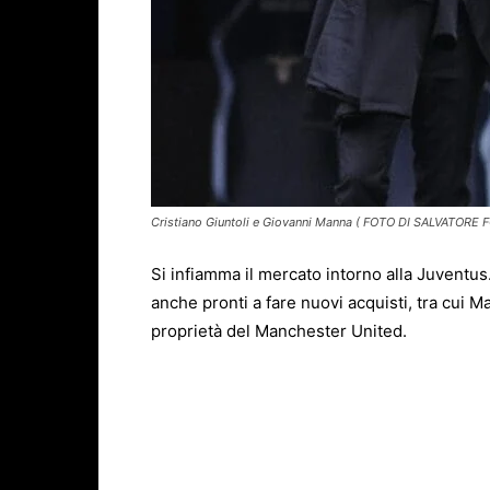
Cristiano Giuntoli e Giovanni Manna ( FOTO DI SALVATORE 
Si infiamma il mercato intorno alla
Juventus
anche pronti a fare nuovi acquisti, tra cui 
proprietà del Manchester United.