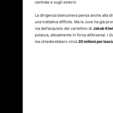
centrale e sugli esterni.
La dirigenza bianconera pensa anche alla dife
una trattativa difficile. Ma la Juve ha già pr
via dell’acquisto del cartellino di
Jakub Kiwi
polacca, attualmente in forza all’Arsenal. I
G
ma chiederebbero circa
20 milioni per lasci