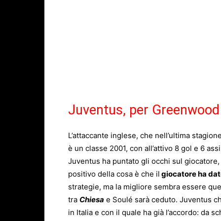
Juventus, per Greenwood l
L’attaccante inglese, che nell’ultima stagion
è un classe 2001, con all’attivo 8 gol e 6 assi
Juventus ha puntato gli occhi sul giocatore, 
positivo della cosa è che il
giocatore ha dato
strategie, ma la migliore sembra essere qu
tra
Chiesa
e Soulé sarà ceduto. Juventus che
in Italia e con il quale ha già l’accordo: da 