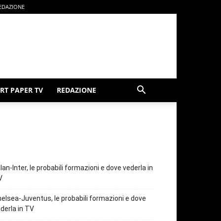
EDAZIONE
RT PAPER TV
REDAZIONE
lan-Inter, le probabili formazioni e dove vederla in
V
elsea-Juventus, le probabili formazioni e dove
derla in TV