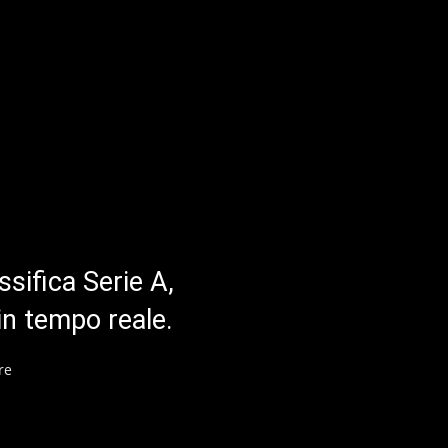
ssifica Serie A,
in tempo reale.
re