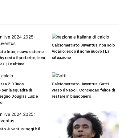
Calciomercato Juventus, non solo
Vicario: ecco il nome nuovo | La
to Inter, nuovo esterno
situazione
by resta il preferito, idea
ez | Le ultime
zza 2-0 Buon
Calciomercato Juventus: Gatti
 per la squadra di
verso il Napoli, Conceicao felice di
 segno Douglas Luiz e
restare in bianconero
uo
to Juventus: oggi è il