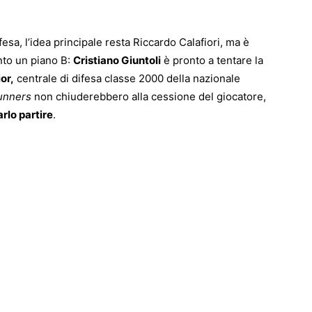
sa, l’idea principale resta Riccardo Calafiori, ma è
onto un piano B:
Cristiano Giuntoli
è pronto a tentare la
or,
centrale di difesa classe 2000 della nazionale
unners
non chiuderebbero alla cessione del giocatore,
arlo partire
.