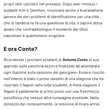
propri idoli calcistici nel presepio. Dopo aver rimosso i
suddetti Kim e Osimhen, rinunciare anche a Kvaratskhelia
genera dei seri problemi di identificazione per una città
che di idolatria ne fa una questione di vita. Il sapore dolce
amaro che contraddistingue il momento dei tifosi
napoletani è quantomeno singolare.
E ora Conte?
Ricorderete i proclami eclatanti di
Antonio Conte
al suo
approdo sulla panchina azzurra finalizzati ad allontanare
ogni illazione sulla cessione del georgiano. Essere riuscito
nell’intento è stato il primo tassello di una stagione che ha
riportato il Napoli nella lotta scudetto. A metà stagione il
Napoli è saldamente al primo posto con una freschezza
psicofisica che nessun altra compagine possiede. Nella
dolcezza del compiacimento, la cessione di Kvara arriva