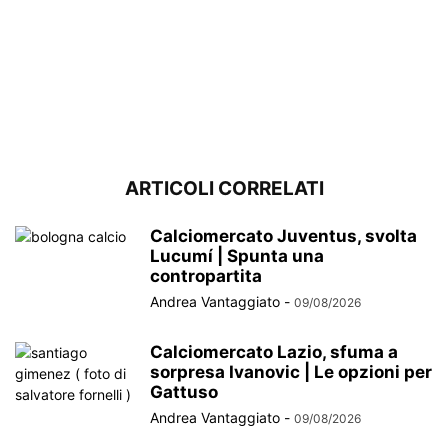
ARTICOLI CORRELATI
Calciomercato Juventus, svolta
Lucumí | Spunta una
contropartita
Andrea Vantaggiato
-
09/08/2026
Calciomercato Lazio, sfuma a
sorpresa Ivanovic | Le opzioni per
Gattuso
Andrea Vantaggiato
-
09/08/2026