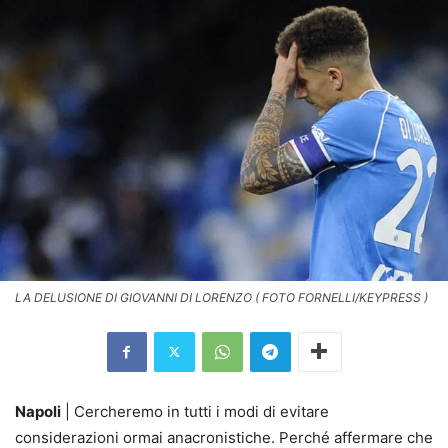
LA DELUSIONE DI GIOVANNI DI LORENZO ( FOTO FORNELLI/KEYPRESS )
Napoli
| Cercheremo in tutti i modi di evitare
considerazioni ormai anacronistiche. Perché affermare che