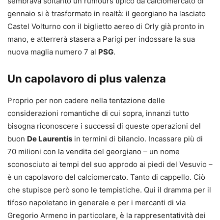
sembrava soltanto un rumours tipico da calciomercato di
gennaio si è trasformato in realtà: il georgiano ha lasciato
Castel Volturno con il biglietto aereo di Orly già pronto in
mano, e atterrerà stasera a Parigi per indossare la sua
nuova maglia numero 7 al
PSG
.
Un capolavoro di plus valenza
Proprio per non cadere nella tentazione delle
considerazioni romantiche di cui sopra, innanzi tutto
bisogna riconoscere i successi di queste operazioni del
buon
De Laurentis
in termini di bilancio. Incassare più di
70 milioni con la vendita del georgiano – un nome
sconosciuto ai tempi del suo approdo ai piedi del Vesuvio –
è un capolavoro del calciomercato. Tanto di cappello. Ciò
che stupisce però sono le tempistiche. Qui il dramma per il
tifoso napoletano in generale e per i mercanti di via
Gregorio Armeno in particolare, è la rappresentatività dei