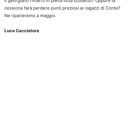
il georgiano rimarrò in piena lotta scudetto? Oppure la
cessione farà perdere punti preziosi ai ragazzi di Conte?
Ne riparleremo a maggio.
Luca Cacciatore