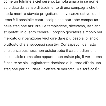
come un fulmine a ciel sereno. La nota amara in sé non è
solo data dal senso di tradimento di una compagna che ti
lascia mentre stavate progettando le vacanze estive, qui il
tema è il possibile contraccolpo che potrebbe comportare
nella stagione azzurra. Le tempistiche, dicevamo, lasciano
stupefatti in quanto cedere il proprio giocatore simbolo nel
mercato di riparazione vuol dire dare più peso al bilancio
piuttosto che ai successi sportivi. Consapevoli del fatto
che senza business non esisterebbe il calcio odierno, e
che il calcio romantico appunto non esiste più, il vero tema
è capire se sia lungimirante rischiare di buttare all’aria una
stagione per chiudere un’affare di mercato. Ma sarà così?