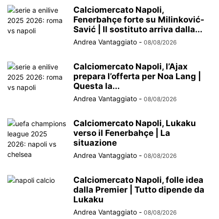
Calciomercato Napoli,
Fenerbahçe forte su Milinković-
Savić | Il sostituto arriva dalla...
Andrea Vantaggiato
-
08/08/2026
Calciomercato Napoli, l’Ajax
prepara l’offerta per Noa Lang |
Questa la...
Andrea Vantaggiato
-
08/08/2026
Calciomercato Napoli, Lukaku
verso il Fenerbahçe | La
situazione
Andrea Vantaggiato
-
08/08/2026
Calciomercato Napoli, folle idea
dalla Premier | Tutto dipende da
Lukaku
Andrea Vantaggiato
-
08/08/2026