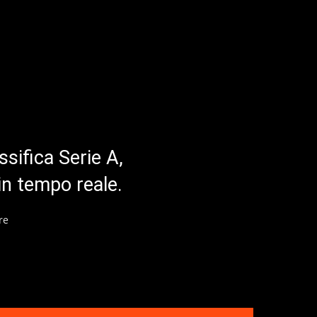
ssifica Serie A,
in tempo reale.
re