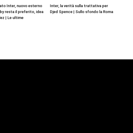
to Inter, nuovo esterno
Inter, la verità sulla trattativa per
by resta il preferito, idea
Djed Spence | Sullo sfondo la Roma
ez | Le ultime