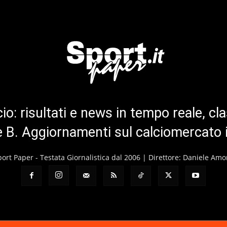
cio: risultati e news in tempo reale, cla
ie B. Aggiornamenti sul calciomercato 
port Paper - Testata Giornalistica dal 2006 | Direttore: Daniele Amo