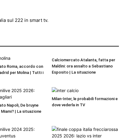
alia sul 222 in smart tv.
Calciomercato Atalanta, fatta per
Maldini: ora assalto a Sebastiano
ato Roma, accordo con
Esposito | La situazione
adrid per Molina | Tutti i
Milan-Inter, le probabili formazioni e
dove vederla in TV
to Napoli, De bruyne
r Miami? | La situazione