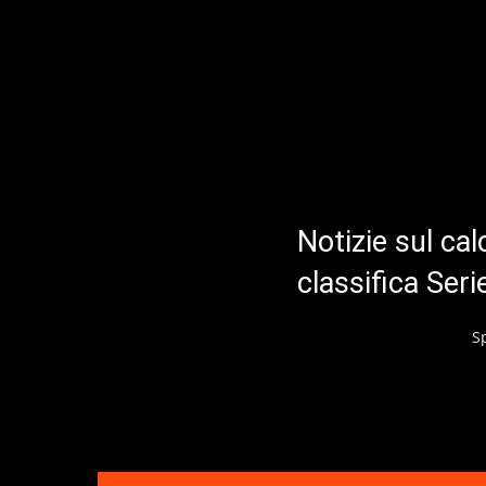
Notizie sul cal
classifica Ser
S