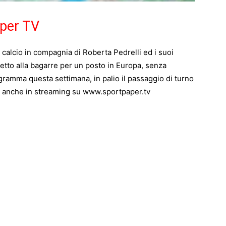
aper TV
di calcio in compagnia di Roberta Pedrelli ed i suoi
udetto alla bagarre per un posto in Europa, senza
gramma questa settimana, in palio il passaggio di turno
e, anche in streaming su www.sportpaper.tv