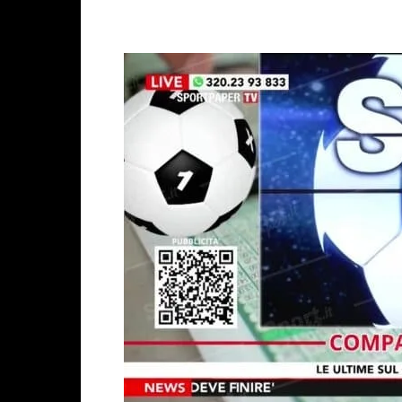
Facebook
X
WhatsAp