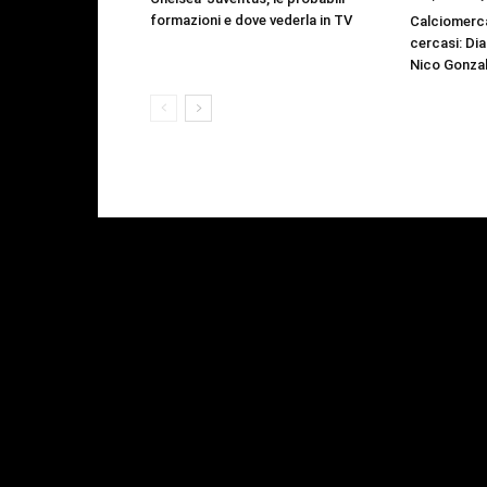
formazioni e dove vederla in TV
Calciomerca
cercasi: Dia
Nico Gonzal