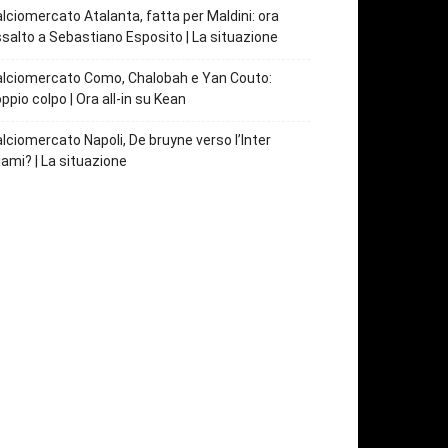
lciomercato Atalanta, fatta per Maldini: ora
salto a Sebastiano Esposito | La situazione
lciomercato Como, Chalobah e Yan Couto:
ppio colpo | Ora all-in su Kean
lciomercato Napoli, De bruyne verso l’Inter
ami? | La situazione