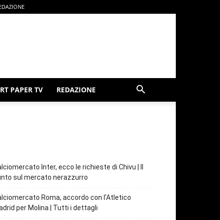
EDAZIONE
RT PAPER TV
REDAZIONE
lciomercato Inter, ecco le richieste di Chivu | Il
nto sul mercato nerazzurro
lciomercato Roma, accordo con l’Atletico
drid per Molina | Tutti i dettagli