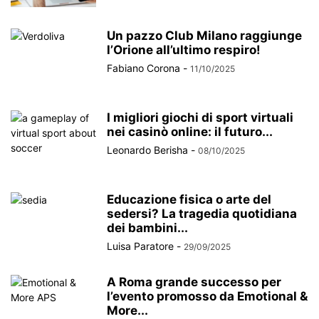
Un pazzo Club Milano raggiunge
l’Orione all’ultimo respiro!
Fabiano Corona
-
11/10/2025
I migliori giochi di sport virtuali
nei casinò online: il futuro...
Leonardo Berisha
-
08/10/2025
Educazione fisica o arte del
sedersi? La tragedia quotidiana
dei bambini...
Luisa Paratore
-
29/09/2025
A Roma grande successo per
l’evento promosso da Emotional &
More...