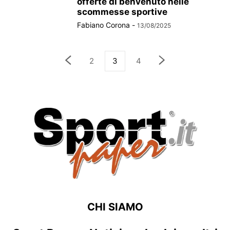
offerte di benvenuto nelle
scommesse sportive
Fabiano Corona
-
13/08/2025
2
3
4
CHI SIAMO