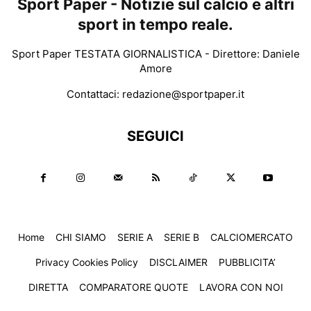
Sport Paper - Notizie sul calcio e altri
sport in tempo reale.
Sport Paper TESTATA GIORNALISTICA - Direttore: Daniele
Amore
Contattaci:
redazione@sportpaper.it
SEGUICI
Home
CHI SIAMO
SERIE A
SERIE B
CALCIOMERCATO
Privacy Cookies Policy
DISCLAIMER
PUBBLICITA’
DIRETTA
COMPARATORE QUOTE
LAVORA CON NOI