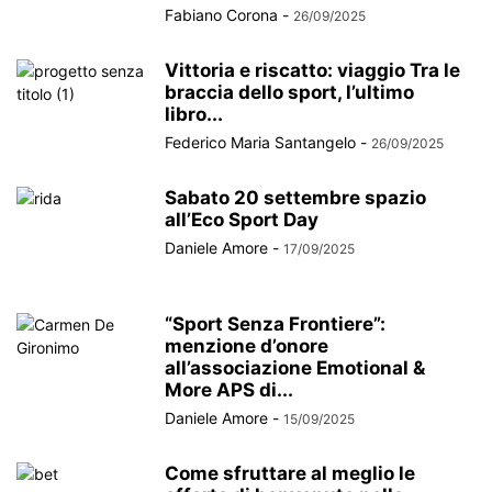
Fabiano Corona
-
26/09/2025
Vittoria e riscatto: viaggio Tra le
braccia dello sport, l’ultimo
libro...
Federico Maria Santangelo
-
26/09/2025
Sabato 20 settembre spazio
all’Eco Sport Day
Daniele Amore
-
17/09/2025
“Sport Senza Frontiere”:
menzione d’onore
all’associazione Emotional &
More APS di...
Daniele Amore
-
15/09/2025
Come sfruttare al meglio le