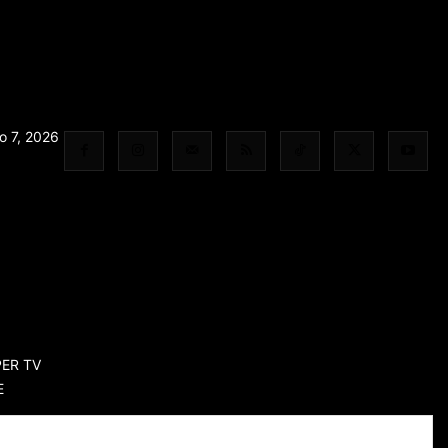
o 7, 2026
ER TV
E