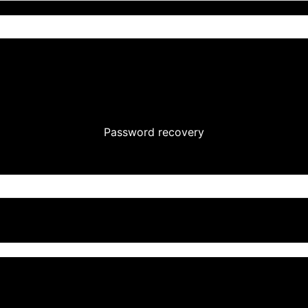
Password recovery
Ultime notizie sulla Serie B