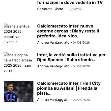
formazioni e dove vederla in TV
Salvatore Ciotta
-
05/08/2026
Calciomercato Inter, nuovo
esterno cercasi: Diaby resta il
preferito, idea Nico...
Andrea Vantaggiato
-
04/08/2026
Inter, la verità sulla trattativa per
Djed Spence | Sullo sfondo...
Andrea Vantaggiato
-
04/08/2026
Calciomercato Inter, l’Hull City
piomba su Asllani | Fredda la
pista...
Andrea Vantaggiato
-
03/08/2026