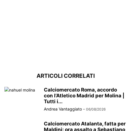
ARTICOLI CORRELATI
Calciomercato Roma, accordo
con l’Atletico Madrid per Molina |
Tutti i...
Andrea Vantaggiato
-
06/08/2026
Calciomercato Atalanta, fatta per
Maldini: ora assalto a Sebastiano