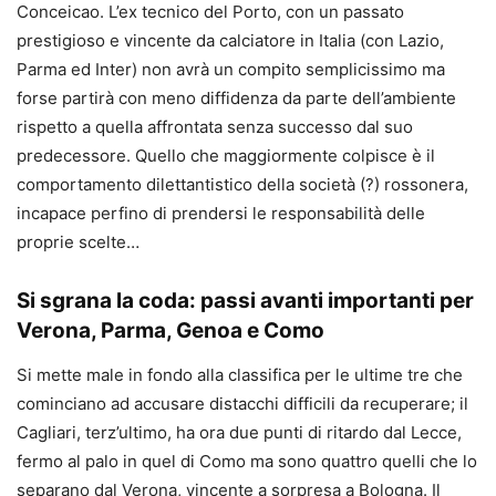
Conceicao. L’ex tecnico del Porto, con un passato
prestigioso e vincente da calciatore in Italia (con Lazio,
Parma ed Inter) non avrà un compito semplicissimo ma
forse partirà con meno diffidenza da parte dell’ambiente
rispetto a quella affrontata senza successo dal suo
predecessore. Quello che maggiormente colpisce è il
comportamento dilettantistico della società (?) rossonera,
incapace perfino di prendersi le responsabilità delle
proprie scelte…
Si sgrana la coda: passi avanti importanti per
Verona, Parma, Genoa e Como
Si mette male in fondo alla classifica per le ultime tre che
cominciano ad accusare distacchi difficili da recuperare; il
Cagliari, terz’ultimo, ha ora due punti di ritardo dal Lecce,
fermo al palo in quel di Como ma sono quattro quelli che lo
separano dal Verona, vincente a sorpresa a Bologna. Il