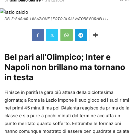
Di
Giampiero Giuffrè
-
31/12/2024
DELE-BASHIRU IN AZIONE ( FOTO DI SALVATORE FORNELLI )
Bel pari all’Olimpico; Inter e
Napoli non brillano ma tornano
in testa
Finisce in parità la gara più attesa della diciottesima
giornata; a Roma la Lazio impone il suo gioco ed i suoi ritmi
nei primi 45 minuti ma poi l’Atalanta reagisce da prima della
classe e sia pure a pochi minuti dal termine acciuffa un
punto meritato quanto sofferto. Entrambe le formazioni
hanno comunque mostrato di essere ben quadrate e calate