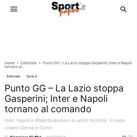
Home
Editoriale
Punto GG – La Lazio stoppa Gasperini; Inter e Napoli
tornano al...
Editoriale
Serie A
Punto GG – La Lazio stoppa
Gasperini; Inter e Napoli
tornano al comando
Inter, Napoli e Atalanta lanciano lo sprint tricolore. In coda
volano Genoa e Como
39