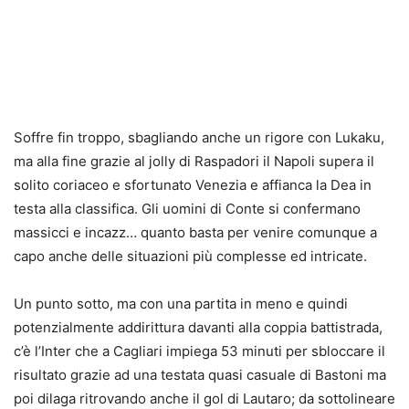
Soffre fin troppo, sbagliando anche un rigore con Lukaku,
ma alla fine grazie al jolly di Raspadori il Napoli supera il
solito coriaceo e sfortunato Venezia e affianca la Dea in
testa alla classifica. Gli uomini di Conte si confermano
massicci e incazz… quanto basta per venire comunque a
capo anche delle situazioni più complesse ed intricate.
Un punto sotto, ma con una partita in meno e quindi
potenzialmente addirittura davanti alla coppia battistrada,
c’è l’Inter che a Cagliari impiega 53 minuti per sbloccare il
risultato grazie ad una testata quasi casuale di Bastoni ma
poi dilaga ritrovando anche il gol di Lautaro; da sottolineare