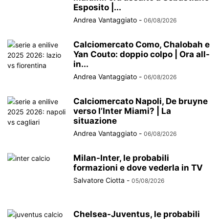
Esposito |...
Andrea Vantaggiato
-
06/08/2026
Calciomercato Como, Chalobah e
Yan Couto: doppio colpo | Ora all-
in...
Andrea Vantaggiato
-
06/08/2026
Calciomercato Napoli, De bruyne
verso l’Inter Miami? | La
situazione
Andrea Vantaggiato
-
06/08/2026
Milan-Inter, le probabili
formazioni e dove vederla in TV
Salvatore Ciotta
-
05/08/2026
Chelsea-Juventus, le probabili