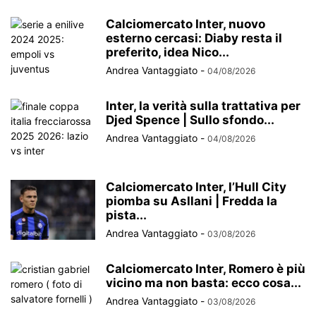
Calciomercato Inter, nuovo
esterno cercasi: Diaby resta il
preferito, idea Nico...
Andrea Vantaggiato
-
04/08/2026
Inter, la verità sulla trattativa per
Djed Spence | Sullo sfondo...
Andrea Vantaggiato
-
04/08/2026
Calciomercato Inter, l’Hull City
piomba su Asllani | Fredda la
pista...
Andrea Vantaggiato
-
03/08/2026
Calciomercato Inter, Romero è più
vicino ma non basta: ecco cosa...
Andrea Vantaggiato
-
03/08/2026