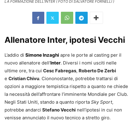
LA FORMAZIONE DELL’INTER ( FOTO DI SALVATORE FORNELLI )
Allenatore Inter, ipotesi Vecchi
L’addio di
Simone Inzaghi
apre le porte al casting per il
nuovo allenatore dell’
Inter
. Diversi i nomi usciti nelle
ultime ore, tra cui
Cesc Fabregas
,
Roberto De Zerbi
e
Cristian Chivu
. Ciononostante, potrebbe trattarsi di
opzioni a maggiore tempistica rispetto a quanto ne chiede
la necessità dell’affrontare l’imminente Mondiale per Club.
Negli Stati Uniti, stando a quanto riporta
Sky Sport
,
potrebbe andarci
Stefano Vecchi
nell’ipotesi in cui non
venisse annunciato il nuovo tecnico a stretto giro.