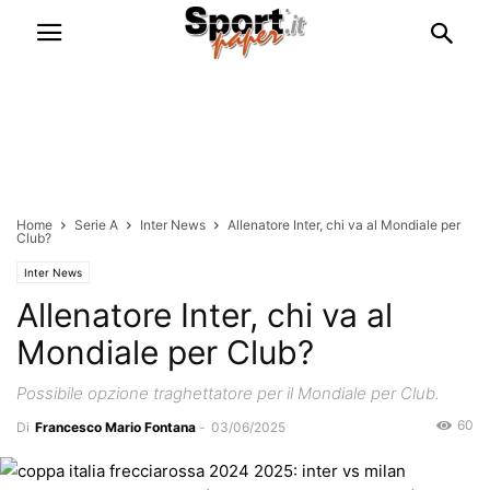
Home
Serie A
Inter News
Allenatore Inter, chi va al Mondiale per
Club?
Inter News
Allenatore Inter, chi va al
Mondiale per Club?
Possibile opzione traghettatore per il Mondiale per Club.
60
Di
Francesco Mario Fontana
-
03/06/2025