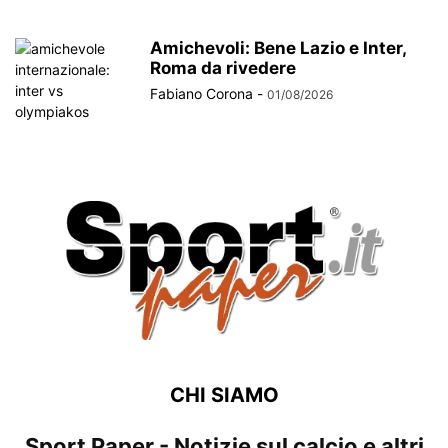
Amichevoli: Bene Lazio e Inter,
Roma da rivedere
Fabiano Corona
-
01/08/2026
CHI SIAMO
Sport Paper - Notizie sul calcio e altri