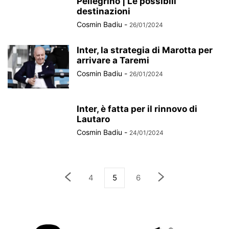
Pellegrino | Le possibili
destinazioni
Cosmin Badiu
-
26/01/2024
Inter, la strategia di Marotta per
arrivare a Taremi
Cosmin Badiu
-
26/01/2024
Inter, è fatta per il rinnovo di
Lautaro
Cosmin Badiu
-
24/01/2024
4
5
6