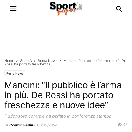
Home
Serie A
Roma News
Mancini: “Il pubblico è l’arma in più. De
Rossi ha portato freschezza...
Roma News
Mancini: “Il pubblico è l’arma
in più. De Rossi ha portato
freschezza e nuove idee”
Il difensore centrale ha parlato in conferenza stampa
47
Di
Cosmin Badiu
-
06/03/2024