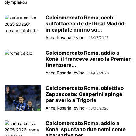
Calciomercato Roma, occhi
sull’attaccante del Real Madrid:
in capitale mirino su...
Anna Rosaria Iovino
-
15/07/2026
Calciomercato Roma, addio a
Koné: il franceve verso la Premier,
finanzierà...
Anna Rosaria Iovino
-
14/07/2026
Calciomercato Roma, obiettivo
Zappacosta: Gasperini spinge
per averlo a Trigoria
Anna Rosaria Iovino
-
18/06/2026
Calciomercato Roma, addio a
Koné: spuntano due nomi come
alternative per...