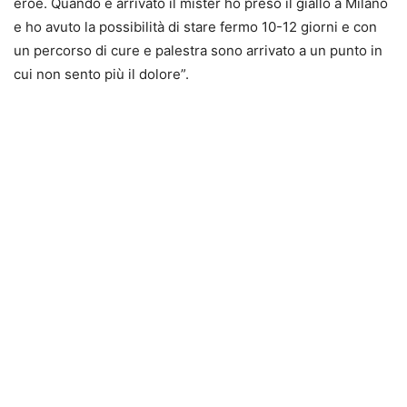
eroe. Quando è arrivato il mister ho preso il giallo a Milano
e ho avuto la possibilità di stare fermo 10-12 giorni e con
un percorso di cure e palestra sono arrivato a un punto in
cui non sento più il dolore”.