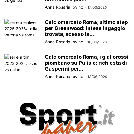
Anna Rosaria Iovino
-
17/06/2026
Calciomercato Roma, ultimo step
per Greenwood: intesa ingaggio
trovata, adesso la...
Anna Rosaria Iovino
-
16/06/2026
Calciomercato Roma, i giallorossi
piombano su Pulisic: richiesta di
Gasperini per...
Anna Rosaria Iovino
-
13/06/2026