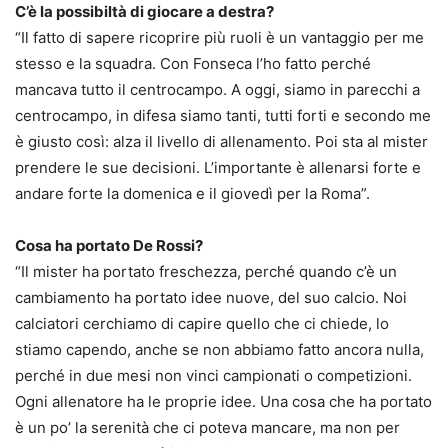
C’è la possibiltà di giocare a destra?
“Il fatto di sapere ricoprire più ruoli è un vantaggio per me
stesso e la squadra. Con Fonseca l’ho fatto perché
mancava tutto il centrocampo. A oggi, siamo in parecchi a
centrocampo, in difesa siamo tanti, tutti forti e secondo me
è giusto così: alza il livello di allenamento. Poi sta al mister
prendere le sue decisioni. L’importante è allenarsi forte e
andare forte la domenica e il giovedì per la Roma”.
Cosa ha portato De Rossi?
“Il mister ha portato freschezza, perché quando c’è un
cambiamento ha portato idee nuove, del suo calcio. Noi
calciatori cerchiamo di capire quello che ci chiede, lo
stiamo capendo, anche se non abbiamo fatto ancora nulla,
perché in due mesi non vinci campionati o competizioni.
Ogni allenatore ha le proprie idee. Una cosa che ha portato
è un po’ la serenità che ci poteva mancare, ma non per