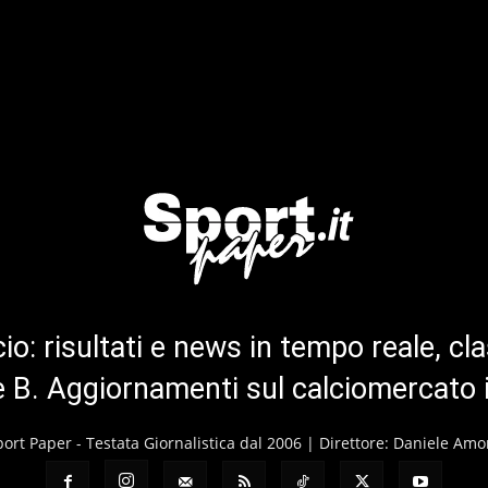
cio: risultati e news in tempo reale, cla
ie B. Aggiornamenti sul calciomercato 
port Paper - Testata Giornalistica dal 2006 | Direttore: Daniele Amo