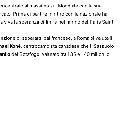
concentrato al massimo sul Mondiale con la sua
ato. Prima di partire in ritiro con la nazionale ha
ta viva la speranza di finire nel mirino del Paris Saint-
zione di separarsi dal francese, a Roma si valuta il
mael Koné
, centrocampista canadese che il Sassuolo
anilo
del Botafogo, valutato tra i 35 e i 40 milioni di