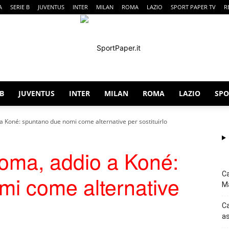
A
SERIE B
JUVENTUS
INTER
MILAN
ROMA
LAZIO
SPORT PAPER TV
R
 B
JUVENTUS
INTER
MILAN
ROMA
LAZIO
SPO
SportPaper
 Koné: spuntano due nomi come alternative per sostituirlo
oma, addio a Koné:
Ca
mi come alternative
Ma
Ca
as