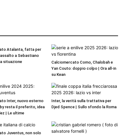
to Atalanta, fatta per
a assalto a Sebastiano
La situazione
Calciomercato Como, Chalobah e
Yan Couto: doppio colpo | Ora all-in
su Kean
to Inter, nuovo esterno
Inter, la verità sulla trattativa per
by resta il preferito, idea
Djed Spence | Sullo sfondo la Roma
ez | Le ultime
to Juventus, non solo