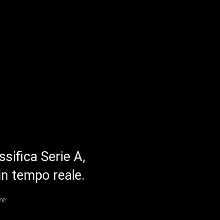
ssifica Serie A,
in tempo reale.
re