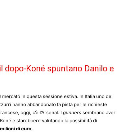
il dopo-Koné spuntano Danilo e
l mercato in questa sessione estiva. In Italia uno dei
zzurri hanno abbandonato la pista per le richieste
francese, oggi, c’è l’Arsenal. I
gunners
sembrano aver
Koné e starebbero valutando la possibilità di
milioni di euro.