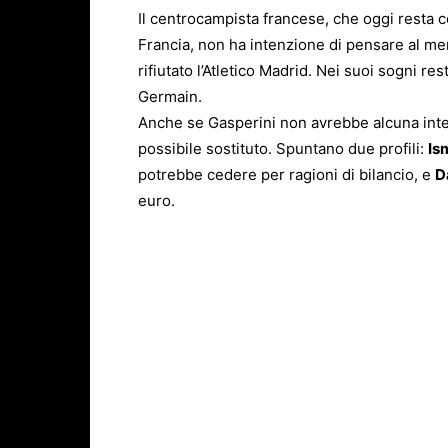
Il centrocampista francese, che oggi resta 
Francia, non ha intenzione di pensare al merc
rifiutato l’Atletico Madrid. Nei suoi sogni res
Germain.
Anche se Gasperini non avrebbe alcuna inten
possibile sostituto. Spuntano due profili:
Is
potrebbe cedere per ragioni di bilancio, e
D
euro.