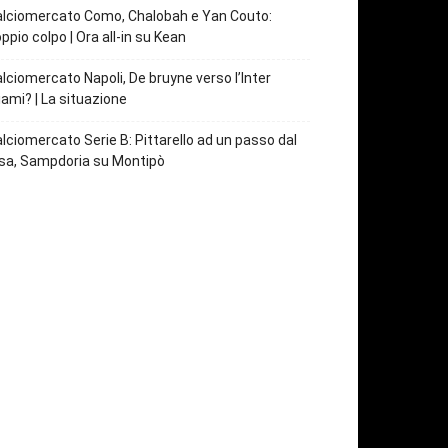
lciomercato Como, Chalobah e Yan Couto:
ppio colpo | Ora all-in su Kean
lciomercato Napoli, De bruyne verso l’Inter
ami? | La situazione
lciomercato Serie B: Pittarello ad un passo dal
sa, Sampdoria su Montipò