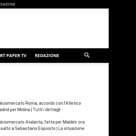
EDAZIONE
RT PAPER TV
REDAZIONE
lciomercato Roma, accordo con l’Atletico
drid per Molina | Tutti i dettagli
lciomercato Atalanta, fatta per Maldini: ora
salto a Sebastiano Esposito | La situazione