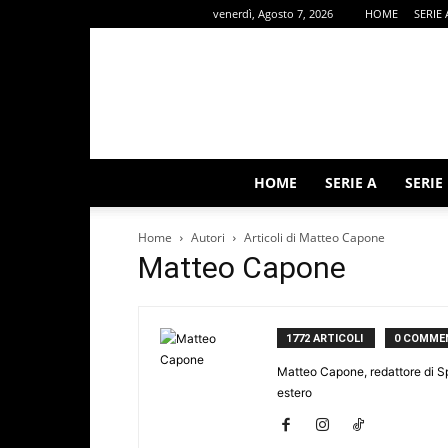
venerdì, Agosto 7, 2026
HOME
SERIE 
HOME
SERIE A
SERIE
Home
Autori
Articoli di Matteo Capone
Matteo Capone
1772 ARTICOLI
0 COMME
Matteo Capone, redattore di Spo
estero