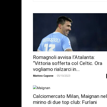
Romagnoli avvisa l’Atalanta:
“Vittoria sofferta col Celtic. Ora
vogliamo rialzarci in...
Matteo Capone
-
05/10/2023
Calciomercato Milan, Maignan ne
mirino di due top club: Furlani