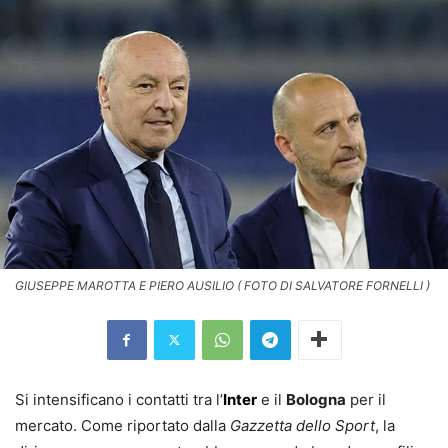
GIUSEPPE MAROTTA E PIERO AUSILIO ( FOTO DI SALVATORE FORNELLI )
Si intensificano i contatti tra l’
Inter
e il
Bologna
per il
mercato. Come riportato dalla
Gazzetta dello Sport
, la