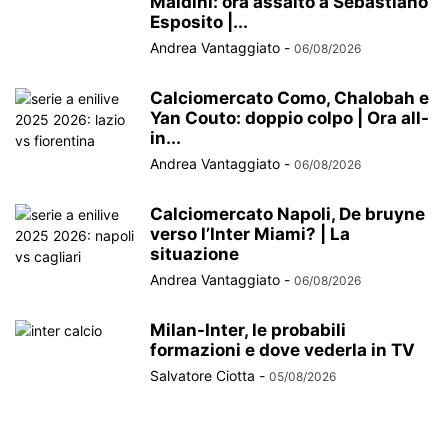
Maldini: ora assalto a Sebastiano
Esposito |...
Andrea Vantaggiato
-
06/08/2026
Calciomercato Como, Chalobah e
Yan Couto: doppio colpo | Ora all-
in...
Andrea Vantaggiato
-
06/08/2026
Calciomercato Napoli, De bruyne
verso l’Inter Miami? | La
situazione
Andrea Vantaggiato
-
06/08/2026
Milan-Inter, le probabili
formazioni e dove vederla in TV
Salvatore Ciotta
-
05/08/2026