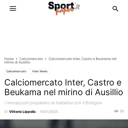
Home
Calciomercato
Calciomercato Inter, Castro e Beukama nel
mirino di Ausillio
Calciomercato
Inter News
Calciomercato Inter, Castro e
Beukama nel mirino di Ausillio
I neroazzurri preparano la trattativa con il Bologna
29
Di
Vittorio Lippolis
-
15/01/2025