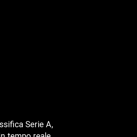
ssifica Serie A,
in tempo reale.