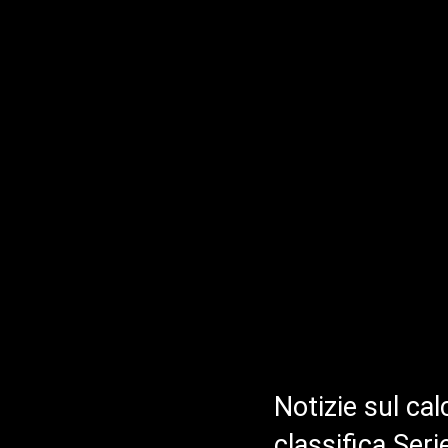
Notizie sul cal
classifica Ser