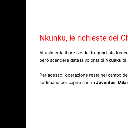
Nkunku, le richieste del C
Attualmente il prezzo del trequartista franc
però scendere data la volontà di
Nkunku
di 
Per adesso l’operazione resta nel campo del
settimane per capire chi tra
Juventus
,
Mila