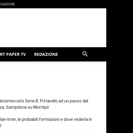
EDAZIONE
RT PAPER TV
REDAZIONE
lciomercato Serie B: Pittarello ad un passo dal
sa, Sampdoria su Montipò
lan-Inter, le probabili formazioni e dove vederla in
V