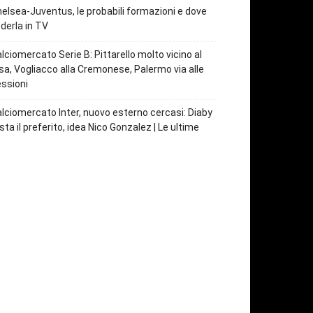
elsea-Juventus, le probabili formazioni e dove
derla in TV
lciomercato Serie B: Pittarello molto vicino al
sa, Vogliacco alla Cremonese, Palermo via alle
ssioni
lciomercato Inter, nuovo esterno cercasi: Diaby
sta il preferito, idea Nico Gonzalez | Le ultime