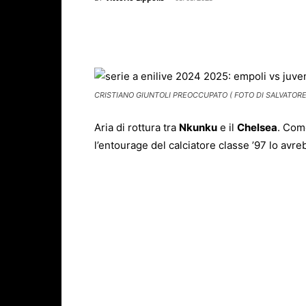
Facebook
X
WhatsAp
CRISTIANO GIUNTOLI PREOCCUPATO ( FOTO DI SALVATORE
Aria di rottura tra
Nkunku
e il
Chelsea
. Come
l’entourage del calciatore classe ’97 lo avre