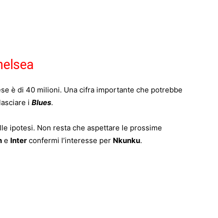
helsea
ese è di 40 milioni. Una cifra importante che potrebbe
lasciare i
Blues
.
le ipotesi. Non resta che aspettare le prossime
n
e
Inter
confermi l’interesse per
Nkunku
.