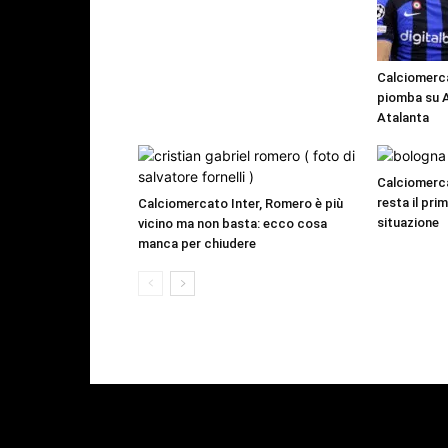
Calciomercat
piomba su As
Atalanta
Calciomerc
resta il pri
Calciomercato Inter, Romero è più
situazione
vicino ma non basta: ecco cosa
manca per chiudere