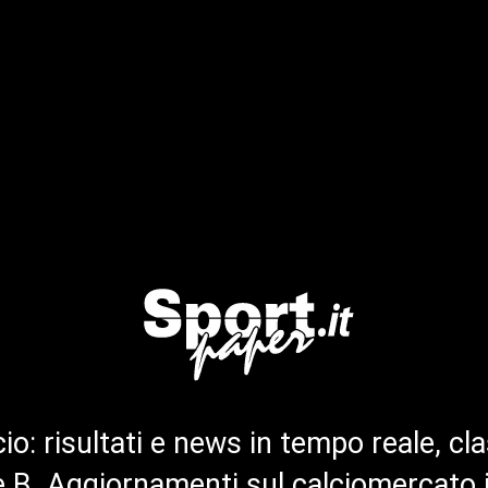
cio: risultati e news in tempo reale, cla
ie B. Aggiornamenti sul calciomercato 