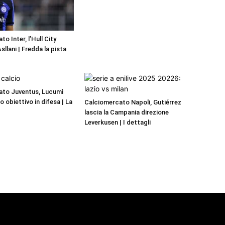
o Inter, l’Hull City
llani | Fredda la pista
ato Juventus, Lucumì
mo obiettivo in difesa | La
Calciomercato Napoli, Gutiérrez
lascia la Campania direzione
Leverkusen | I dettagli