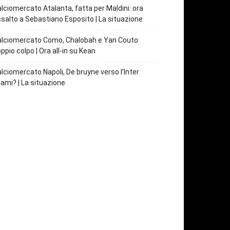
lciomercato Atalanta, fatta per Maldini: ora
salto a Sebastiano Esposito | La situazione
lciomercato Como, Chalobah e Yan Couto:
ppio colpo | Ora all-in su Kean
lciomercato Napoli, De bruyne verso l’Inter
ami? | La situazione