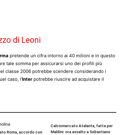
zzo di Leoni
rma
pretende un cifra intorno ai 40 milioni e in questo
e tale somma per assicurarsi uno dei profili più
o del classe 2006 potrebbe scendere considerando i
quel caso, l’
Inter
potrebbe riuscire ad acquistare il
Calciomercato Atalanta, fatta per
Maldini: ora assalto a Sebastiano
ato Roma, accordo con