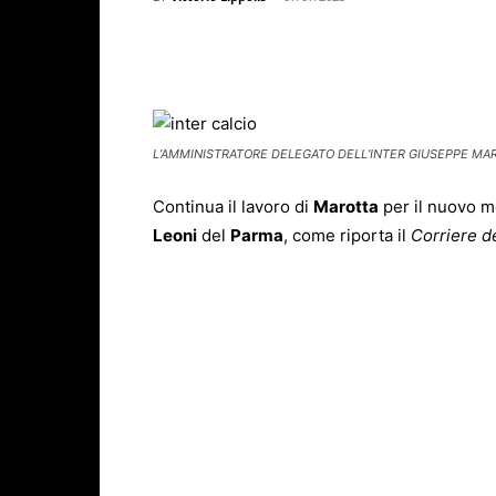
Facebook
X
WhatsAp
L’AMMINISTRATORE DELEGATO DELL’INTER GIUSEPPE MARO
Continua il lavoro di
Marotta
per il nuovo me
Leoni
del
Parma
, come riporta il
Corriere d