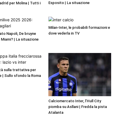
Esposito | La situazione
adrid per Molina | Tutti i
Milan-Inter, le probabili formazioni e
dove vederla in TV
to Napoli, De bruyne
r Miami? | La situazione
ità sulla trattativa per
 | Sullo sfondo la Roma
Calciomercato Inter, l’Hull City
piomba su Asllani | Fredda la pista
Atalanta