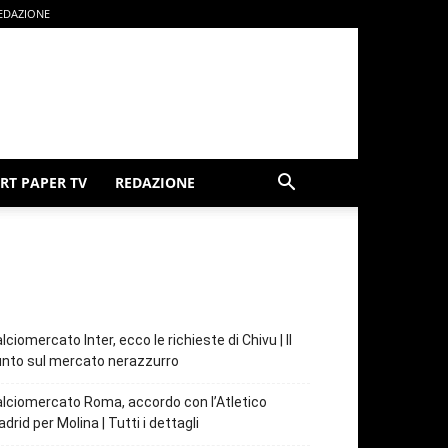
EDAZIONE
RT PAPER TV
REDAZIONE
lciomercato Inter, ecco le richieste di Chivu | Il
nto sul mercato nerazzurro
lciomercato Roma, accordo con l’Atletico
drid per Molina | Tutti i dettagli