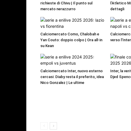
richieste di Chivu | Il punto sul
l’Atletico M
mercato nerazzurro
dettagli
Calciomercato Como, Chalobah e
Calciomerca
Yan Couto: doppio colpo | Ora all-in
verso l’Inte
su Kean
Calciomercato Inter, nuovo esterno
Inter, la ver
cercasi: Diaby resta il preferito, idea
Djed Spence
Nico Gonzalez | Le ultime