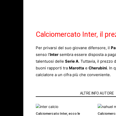
Calciomercato Inter, il pre
Per privarsi del suo giovane difensore, il
Pa
senso l’
Inter
sembra essere disposta a pagar
talentuosi delle
Serie A
. Tuttavia, il prezz
buoni rapporti tra
Marotta
e
Cherubini
. In 
calciatore a un cifra più che conveniente.
ARTICOLI CORRELATI
ALTRE INFO AUTORE
Calciomercato Inter, ecco le
Calciomerc