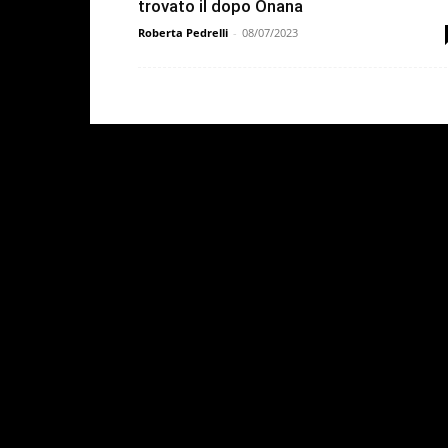
trovato il dopo Onana
Roberta Pedrelli
-
08/07/2023