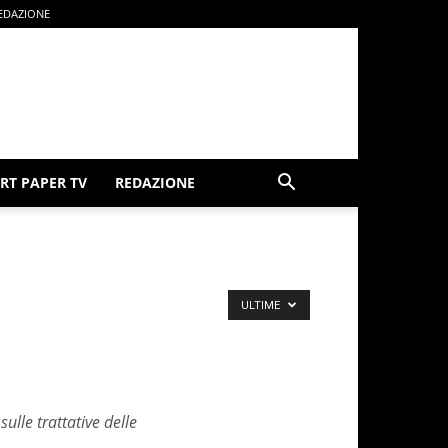
EDAZIONE
RT PAPER TV
REDAZIONE
ULTIME
ulle trattative delle