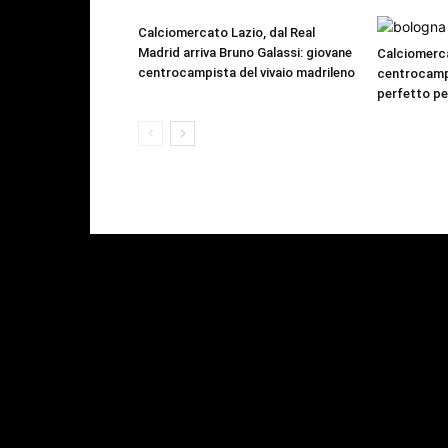
Calciomercato Lazio, dal Real
Madrid arriva Bruno Galassi: giovane
Calciomerca
centrocampista del vivaio madrileno
centrocamp
perfetto pe