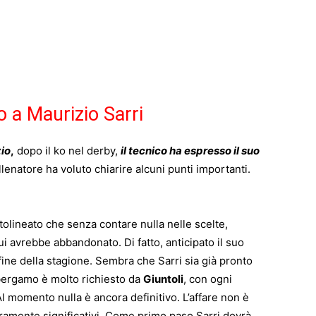
o a Maurizio Sarri
io
,
dopo il ko nel derby,
il tecnico ha espresso il suo
allenatore ha voluto chiarire alcuni punti importanti.
tolineato che senza contare nulla nelle scelte,
lui avrebbe abbandonato. Di fatto, anticipato il suo
ine della stagione. Sembra che Sarri sia già pronto
bergamo è molto richiesto da
Giuntoli
, con ogni
l momento nulla è ancora definitivo. L’affare non è
ramente significativi. Come primo paso Sarri dovrà