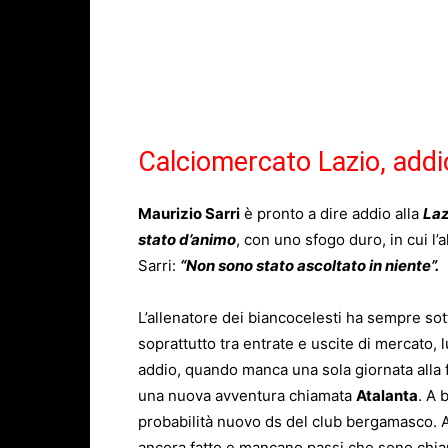
Calciomercato Lazio, addi
Maurizio Sarri
è pronto a dire addio alla
Laz
stato d’animo
, con uno sfogo duro, in cui l’
Sarri:
“Non sono stato ascoltato in niente”.
L’allenatore dei biancocelesti ha sempre sot
soprattutto tra entrate e uscite di mercato, 
addio, quando manca una sola giornata alla f
una nuova avventura chiamata
Atalanta
. A 
probabilità nuovo ds del club bergamasco. A
ancora fatto e mancano passi che sono chia