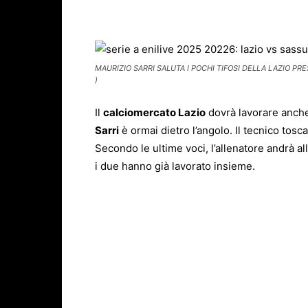
Facebook
X
WhatsAp
MAURIZIO SARRI SALUTA I POCHI TIFOSI DELLA LAZIO PR
)
Il
calciomercato Lazio
dovrà lavorare anche 
Sarri
è ormai dietro l’angolo. Il tecnico tosc
Secondo le ultime voci, l’allenatore andrà a
i due hanno già lavorato insieme.