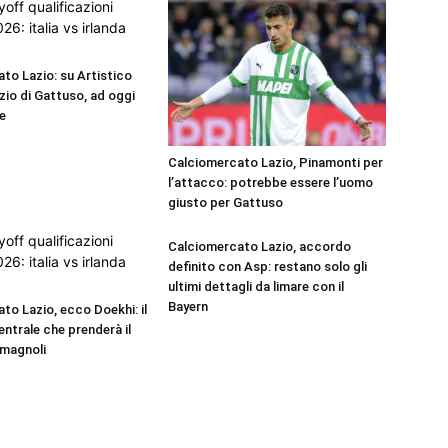
to Lazio: su Artistico
izio di Gattuso, ad oggi
e
Calciomercato Lazio, Pinamonti per
l’attacco: potrebbe essere l’uomo
giusto per Gattuso
Calciomercato Lazio, accordo
definito con Asp: restano solo gli
ultimi dettagli da limare con il
Bayern
to Lazio, ecco Doekhi: il
entrale che prenderà il
omagnoli