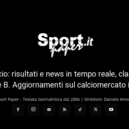
cio: risultati e news in tempo reale, cla
ie B. Aggiornamenti sul calciomercato 
port Paper - Testata Giornalistica dal 2006 | Direttore: Daniele Amo