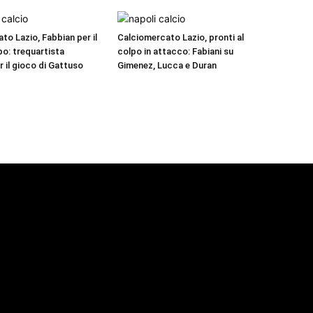
to Lazio, Fabbian per il
Calciomercato Lazio, pronti al
o: trequartista
colpo in attacco: Fabiani su
r il gioco di Gattuso
Gimenez, Lucca e Duran