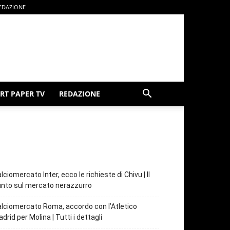
EDAZIONE
RT PAPER TV
REDAZIONE
lciomercato Inter, ecco le richieste di Chivu | Il
nto sul mercato nerazzurro
lciomercato Roma, accordo con l’Atletico
drid per Molina | Tutti i dettagli