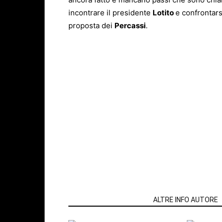
incontrare il presidente
Lotito
e confrontars
proposta dei
Percassi
.
ARTICOLI CORRELATI
ALTRE INFO AUTORE