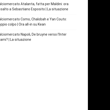
lciomercato Atalanta, fatta per Maldini: ora
salto a Sebastiano Esposito | La situazione
lciomercato Como, Chalobah e Yan Couto:
ppio colpo | Ora all-in su Kean
lciomercato Napoli, De bruyne verso l’Inter
ami? | La situazione