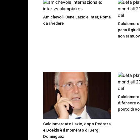
Amichevoli: Bene Lazio e Inter, Roma
da rivedere
Calciomerca
pesa il giud
non si muov
Calciomerca
difensore c
posto di R
Calciomercato Lazio, dopo Pedraza
e Doekhi è il momento di Sergi
Dominguez