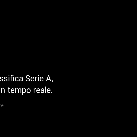
ssifica Serie A,
in tempo reale.
re