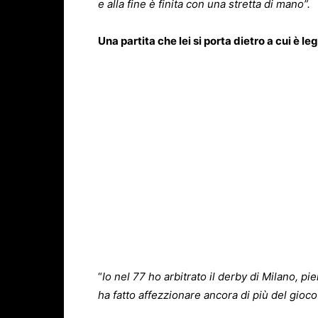
e alla fine è finita con una stretta di mano”.
Una partita che lei si porta dietro a cui è l
“
Io nel 77 ho arbitrato il derby di Milano, p
ha fatto affezzionare ancora di più del gioco 