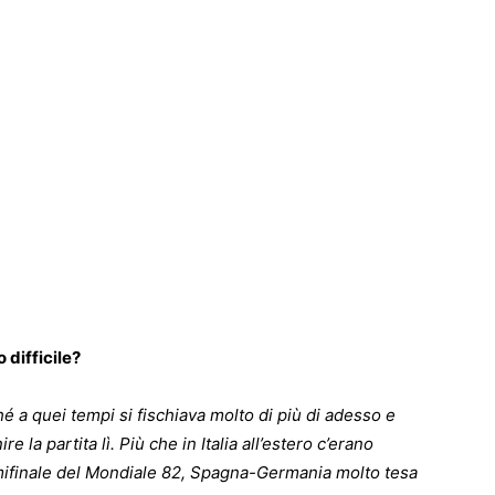
 difficile?
é a quei tempi si fischiava molto di più di adesso e
e la partita lì. Più che in Italia all’estero c’erano
semifinale del Mondiale 82, Spagna-Germania molto tesa