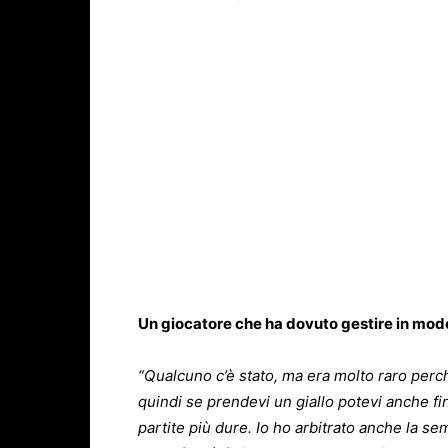
Un giocatore che ha dovuto gestire in modo
“Qualcuno c’è stato, ma era molto raro perch
quindi se prendevi un giallo potevi anche finir
partite più dure. Io ho arbitrato anche la 