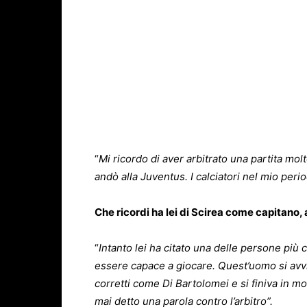
“
Mi ricordo di aver arbitrato una partita molt
andò alla Juventus. I calciatori nel mio pe
Che ricordi ha lei di Scirea come capitano, 
“
Intanto lei ha citato una delle persone più 
essere capace a giocare. Quest’uomo si avv
corretti come Di Bartolomei e si finiva in 
mai detto una parola contro l’arbitro”.