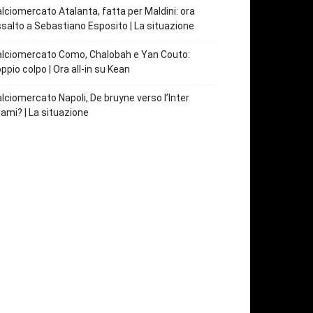
lciomercato Atalanta, fatta per Maldini: ora
salto a Sebastiano Esposito | La situazione
lciomercato Como, Chalobah e Yan Couto:
ppio colpo | Ora all-in su Kean
lciomercato Napoli, De bruyne verso l’Inter
ami? | La situazione