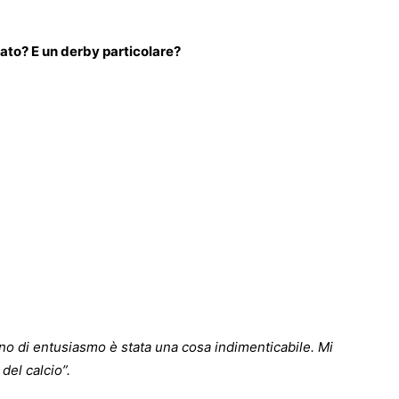
egato? E un derby particolare?
ieno di entusiasmo è stata una cosa indimenticabile. Mi
del calcio”.