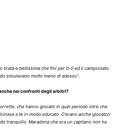
o tirata e bellissima che fini per 0-0 ed il campionato
riodo simulavano molto meno di adesso”.
anche nei confronti degli arbitri?
corrette, che hanno giocato in quel periodo oltre che
icinava a te in modo educato. C’erano anche giocatori
modo tranquillo. Maradona che era un capitano non ha