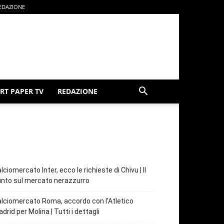
EDAZIONE
RT PAPER TV
REDAZIONE
lciomercato Inter, ecco le richieste di Chivu | Il
nto sul mercato nerazzurro
lciomercato Roma, accordo con l’Atletico
drid per Molina | Tutti i dettagli