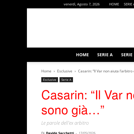
venerdì, Agosto 7, 2026
HOME
SERIE 
HOME
SERIE A
SERIE
Home
Esclusive
Casarin: “Il Var non aiuta l’arbitr
Esclusive
Serie A
Casarin: “Il Var n
sono già…”
Le parole dell'ex arbitro
Di
Davide Sacchetti
-
17/05/2026