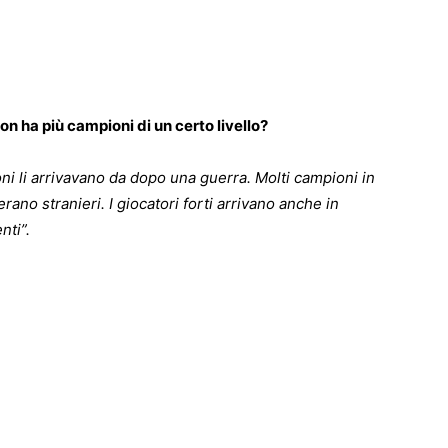
on ha più campioni di un certo livello?
ni li arrivavano da dopo una guerra. Molti campioni in
 erano stranieri. I giocatori forti arrivano anche in
nti”.