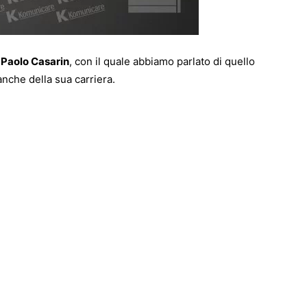
o
Paolo Casarin
, con il quale abbiamo parlato di quello
nche della sua carriera.