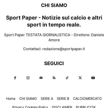
CHI SIAMO
Sport Paper - Notizie sul calcio e altri
sport in tempo reale.
Sport Paper TESTATA GIORNALISTICA - Direttore: Daniele
Amore
Contattaci:
redazione@sportpaper.it
SEGUICI
Home
CHI SIAMO
SERIE A
SERIE B
CALCIOMERCATO
Privacy Cookies Policy
DISCLAIMER
PUBBLICITA’