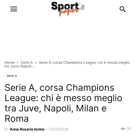
Home
Serie A
Serie A, corsa Champions League: chi è messo meglio
tra Juve, Napoli,...
Serie A
Serie A, corsa Champions
League: chi è messo meglio
tra Juve, Napoli, Milan e
Roma
30
Di
Anna Rosaria Iovino
-
12/05/2026