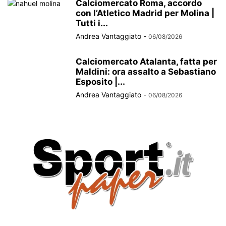
Calciomercato Roma, accordo
con l’Atletico Madrid per Molina |
Tutti i...
Andrea Vantaggiato
-
06/08/2026
Calciomercato Atalanta, fatta per
Maldini: ora assalto a Sebastiano
Esposito |...
Andrea Vantaggiato
-
06/08/2026