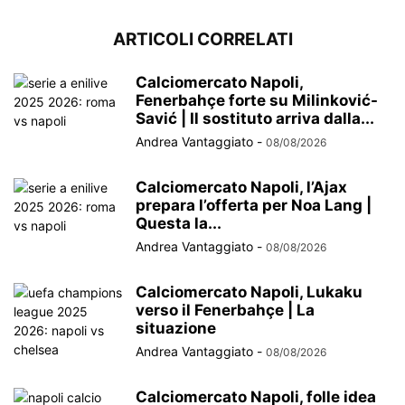
ARTICOLI CORRELATI
Calciomercato Napoli,
Fenerbahçe forte su Milinković-
Savić | Il sostituto arriva dalla...
Andrea Vantaggiato
-
08/08/2026
Calciomercato Napoli, l’Ajax
prepara l’offerta per Noa Lang |
Questa la...
Andrea Vantaggiato
-
08/08/2026
Calciomercato Napoli, Lukaku
verso il Fenerbahçe | La
situazione
Andrea Vantaggiato
-
08/08/2026
Calciomercato Napoli, folle idea