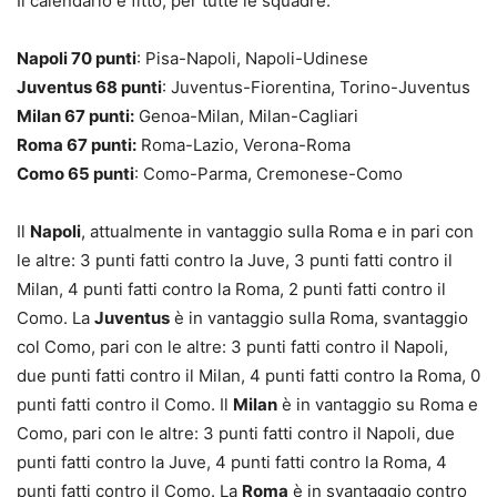
Il calendario è fitto, per tutte le squadre:
Napoli 70 punti
: Pisa-Napoli, Napoli-Udinese
Juventus 68 punti
: Juventus-Fiorentina, Torino-Juventus
Milan 67 punti:
Genoa-Milan, Milan-Cagliari
Roma 67 punti:
Roma-Lazio, Verona-Roma
Como 65 punti
: Como-Parma, Cremonese-Como
Il
Napoli
, attualmente in vantaggio sulla Roma e in pari con
le altre: 3 punti fatti contro la Juve, 3 punti fatti contro il
Milan, 4 punti fatti contro la Roma, 2 punti fatti contro il
Como. La
Juventus
è in vantaggio sulla Roma, svantaggio
col Como, pari con le altre: 3 punti fatti contro il Napoli,
due punti fatti contro il Milan, 4 punti fatti contro la Roma, 0
punti fatti contro il Como. Il
Milan
è in vantaggio su Roma e
Como, pari con le altre: 3 punti fatti contro il Napoli, due
punti fatti contro la Juve, 4 punti fatti contro la Roma, 4
punti fatti contro il Como. La
Roma
è in svantaggio contro