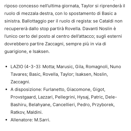
riposo concesso nell’ultima giornata, Taylor si riprenderà il
ruolo di mezzala destra, con lo spostamento di Basic a
sinistra. Ballottaggio per il ruolo di regista: se Cataldi non
recupererà dallo stop partirà Rovella. Davanti Noslin è
l’unico certo del posto al centro dell’attacco; sugli esterni
dovrebbero partire Zaccagni, sempre più in via di
guarigione, e Isaksen.
LAZIO (4-3-3): Motta; Marusic, Gila, Romagnoli, Nuno
Tavares; Basic, Rovella, Taylor; Isaksen, Noslin,
Zaccagni.
A disposizione: Furlanetto, Giacomone, Gigot,
Provstgaard, Lazzari, Pellegrini, Hysaj, Patric, Dele-
Bashiru, Belahyane, Cancellieri, Pedro, Przyborek,
Ratkov, Maldini.
Allenatore: M.Sarri.