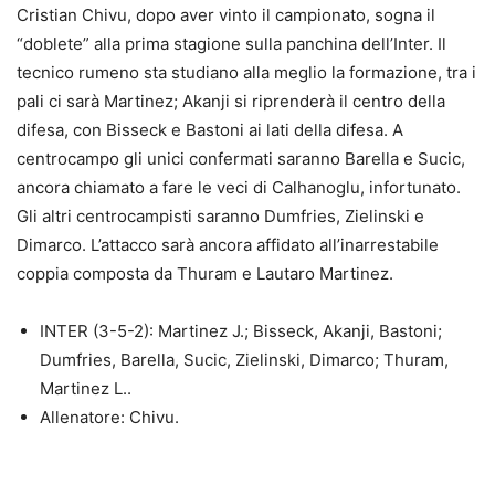
Cristian Chivu, dopo aver vinto il campionato, sogna il
“doblete” alla prima stagione sulla panchina dell’Inter. Il
tecnico rumeno sta studiano alla meglio la formazione, tra i
pali ci sarà Martinez; Akanji si riprenderà il centro della
difesa, con Bisseck e Bastoni ai lati della difesa. A
centrocampo gli unici confermati saranno Barella e Sucic,
ancora chiamato a fare le veci di Calhanoglu, infortunato.
Gli altri centrocampisti saranno Dumfries, Zielinski e
Dimarco. L’attacco sarà ancora affidato all’inarrestabile
coppia composta da Thuram e Lautaro Martinez.
INTER (3-5-2): Martinez J.; Bisseck, Akanji, Bastoni;
Dumfries, Barella, Sucic, Zielinski, Dimarco; Thuram,
Martinez L..
Allenatore: Chivu.