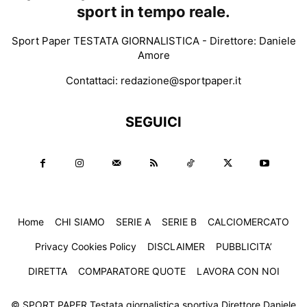
sport in tempo reale.
Sport Paper TESTATA GIORNALISTICA - Direttore: Daniele
Amore
Contattaci:
redazione@sportpaper.it
SEGUICI
Home
CHI SIAMO
SERIE A
SERIE B
CALCIOMERCATO
Privacy Cookies Policy
DISCLAIMER
PUBBLICITA’
DIRETTA
COMPARATORE QUOTE
LAVORA CON NOI
© SPORT PAPER Testata giornalistica sportiva Direttore Daniele