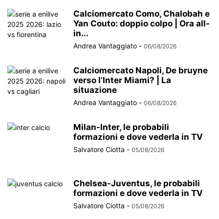
Calciomercato Como, Chalobah e
Yan Couto: doppio colpo | Ora all-
in...
Andrea Vantaggiato
-
06/08/2026
Calciomercato Napoli, De bruyne
verso l’Inter Miami? | La
situazione
Andrea Vantaggiato
-
06/08/2026
Milan-Inter, le probabili
formazioni e dove vederla in TV
Salvatore Ciotta
-
05/08/2026
Chelsea-Juventus, le probabili
formazioni e dove vederla in TV
Salvatore Ciotta
-
05/08/2026