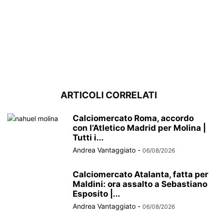
ARTICOLI CORRELATI
Calciomercato Roma, accordo
con l’Atletico Madrid per Molina |
Tutti i...
Andrea Vantaggiato
-
06/08/2026
Calciomercato Atalanta, fatta per
Maldini: ora assalto a Sebastiano
Esposito |...
Andrea Vantaggiato
-
06/08/2026