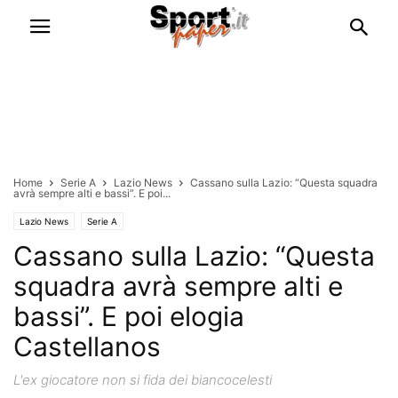
Home
Serie A
Lazio News
Cassano sulla Lazio: “Questa squadra
avrà sempre alti e bassi”. E poi...
Lazio News
Serie A
Cassano sulla Lazio: “Questa
squadra avrà sempre alti e
bassi”. E poi elogia
Castellanos
L'ex giocatore non si fida dei biancocelesti