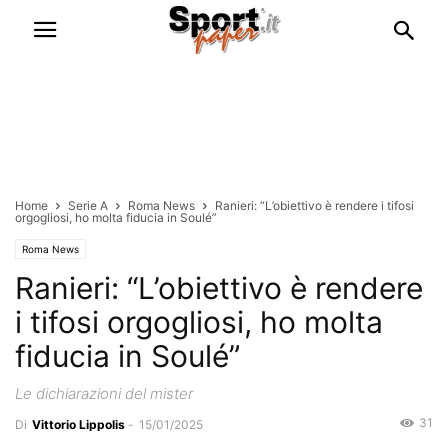
Home
Serie A
Roma News
Ranieri: “L’obiettivo è rendere i tifosi
orgogliosi, ho molta fiducia in Soulé”
Roma News
Ranieri: “L’obiettivo è rendere
i tifosi orgogliosi, ho molta
fiducia in Soulé”
Le dichiarazioni del mister
31
Di
Vittorio Lippolis
-
15/01/2025