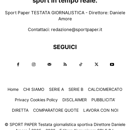
sport in tempo reale.
Sport Paper TESTATA GIORNALISTICA - Direttore: Daniele
Amore
Contattaci:
redazione@sportpaper.it
SEGUICI
Home
CHI SIAMO
SERIE A
SERIE B
CALCIOMERCATO
Privacy Cookies Policy
DISCLAIMER
PUBBLICITA’
DIRETTA
COMPARATORE QUOTE
LAVORA CON NOI
© SPORT PAPER Testata giornalistica sportiva Direttore Daniele