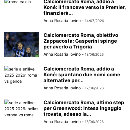
Calciomercato Roma, addio a
Koné: il franceve verso la Premier,
finanzierà...
Anna Rosaria Iovino
-
14/07/2026
Calciomercato Roma, obiettivo
Zappacosta: Gasperini spinge
per averlo a Trigoria
Anna Rosaria Iovino
-
18/06/2026
Calciomercato Roma, addio a
Koné: spuntano due nomi come
alternative per...
Anna Rosaria Iovino
-
17/06/2026
Calciomercato Roma, ultimo step
per Greenwood: intesa ingaggio
trovata, adesso la...
Anna Rosaria Iovino
-
16/06/2026