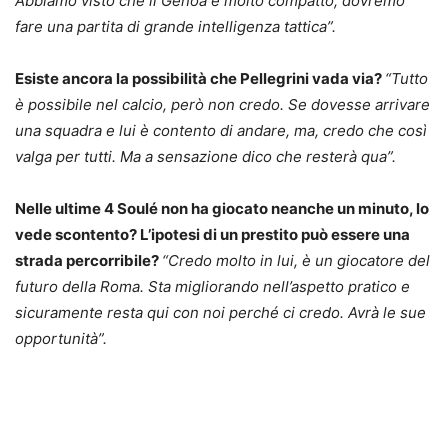
Abbiamo visto che il Genoa è molto compatto, dovremo
fare una partita di grande intelligenza tattica”.
Esiste ancora la possibilità che Pellegrini vada via?
“Tutto
è possibile nel calcio, però non credo. Se dovesse arrivare
una squadra e lui è contento di andare, ma, credo che così
valga per tutti. Ma a sensazione dico che resterà qua”.
Nelle ultime 4 Soulé non ha giocato neanche un minuto, lo
vede scontento? L’ipotesi di un prestito può essere una
strada percorribile?
“Credo molto in lui, è un giocatore del
futuro della Roma. Sta migliorando nell’aspetto pratico e
sicuramente resta qui con noi perché ci credo. Avrà le sue
opportunità”.