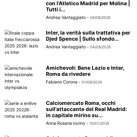
con l’Atletico Madrid per Molina |
Tutti i...
Andrea Vantaggiato
-
06/08/2026
Inter, la verità sulla trattativa per
Djed Spence | Sullo sfondo...
Andrea Vantaggiato
-
04/08/2026
Amichevoli: Bene Lazio e Inter,
Roma da rivedere
Fabiano Corona
-
01/08/2026
Calciomercato Roma, occhi
sull’attaccante del Real Madrid:
in capitale mirino su...
Anna Rosaria Iovino
-
15/07/2026