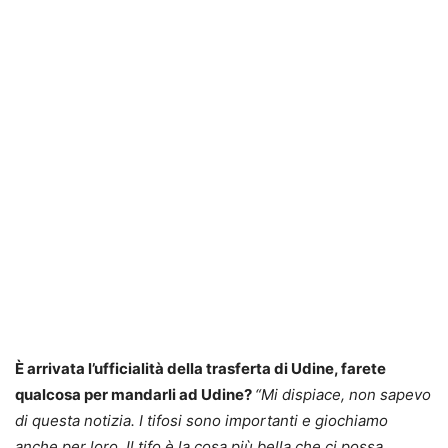
È arrivata l’ufficialità della trasferta di Udine, farete
qualcosa per mandarli ad Udine?
“Mi dispiace, non sapevo
di questa notizia. I tifosi sono importanti e giochiamo
anche per loro. Il tifo è la cosa più bella che ci possa