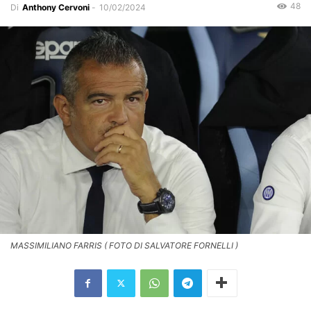
48
Di
Anthony Cervoni
-
10/02/2024
MASSIMILIANO FARRIS ( FOTO DI SALVATORE FORNELLI )