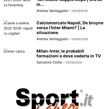
in...
Andrea Vantaggiato
-
06/08/2026
Calciomercato Napoli, De bruyne
verso l’Inter Miami? | La
situazione
Andrea Vantaggiato
-
06/08/2026
Milan-Inter, le probabili
formazioni e dove vederla in TV
Salvatore Ciotta
-
05/08/2026