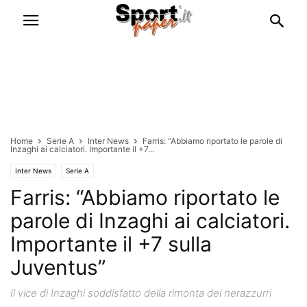
Home
Serie A
Inter News
Farris: “Abbiamo riportato le parole di
Inzaghi ai calciatori. Importante il +7...
Inter News
Serie A
Farris: “Abbiamo riportato le
parole di Inzaghi ai calciatori.
Importante il +7 sulla
Juventus”
Il vice di Inzaghi soddisfatto della rimonta dei nerazzurri