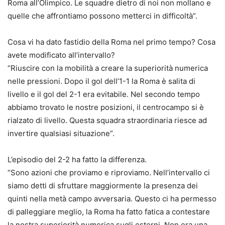
Roma all’Olimpico. Le squadre dietro di noi non mollano e
quelle che affrontiamo possono metterci in difficoltà”.
Cosa vi ha dato fastidio della Roma nel primo tempo? Cosa
avete modificato all’intervallo?
“Riuscire con la mobilità a creare la superiorità numerica
nelle pressioni. Dopo il gol dell’1-1 la Roma è salita di
livello e il gol del 2-1 era evitabile. Nel secondo tempo
abbiamo trovato le nostre posizioni, il centrocampo si è
rialzato di livello. Questa squadra straordinaria riesce ad
invertire qualsiasi situazione”.
L’episodio del 2-2 ha fatto la differenza.
“Sono azioni che proviamo e riproviamo. Nell’intervallo ci
siamo detti di sfruttare maggiormente la presenza dei
quinti nella metà campo avversaria. Questo ci ha permesso
di palleggiare meglio, la Roma ha fatto fatica a contestare
la nostra superiorità numerica sugli esterni. Non era una