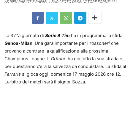
ADRIEN RABIOT E RAFAEL LEAO ( FOTO DI SALVATORE FORNELLI )
La 37^a giornata di
Serie A Tim
ha in programma la sfida
Genoa-Milan
. Una gara importante per i
rossoneri
che
provano a centrare la qualificazione alla prossima
Champions League. Il
Grifone
ha già fatto la sua strada e,
per quest’anno c’era la salvezza da conquistare. La sfida al
Ferraris
si gioca oggi, domenica 17 maggio 2026 ore 12.
L’arbitro del match sarà il signor Sozza.