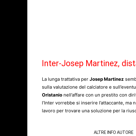
Inter-Josep Martinez, dis
La lunga trattativa per
Josep Martinez
sembr
sulla valutazione del calciatore e sull’event
Oristanio
nell’affare con un prestito con di
l’Inter vorrebbe si inserire l’attaccante, ma 
lavoro per trovare una soluzione per la riusc
ARTICOLI CORRELATI
ALTRE INFO AUTORE