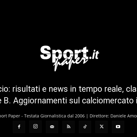
cio: risultati e news in tempo reale, cla
ie B. Aggiornamenti sul calciomercato 
port Paper - Testata Giornalistica dal 2006 | Direttore: Daniele Amo