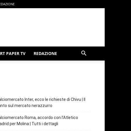
EDAZIONE
RT PAPER TV
REDAZIONE
lciomercato Inter, ecco le richieste di Chivu | Il
nto sul mercato nerazzurro
lciomercato Roma, accordo con l’Atletico
drid per Molina | Tutti i dettagli