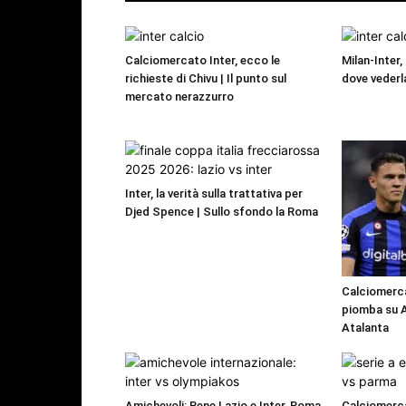
Calciomercato Inter, ecco le
Milan-Inter,
richieste di Chivu | Il punto sul
dove vederl
mercato nerazzurro
Inter, la verità sulla trattativa per
Djed Spence | Sullo sfondo la Roma
Calciomercat
piomba su As
Atalanta
Amichevoli: Bene Lazio e Inter, Roma
Calciomerca