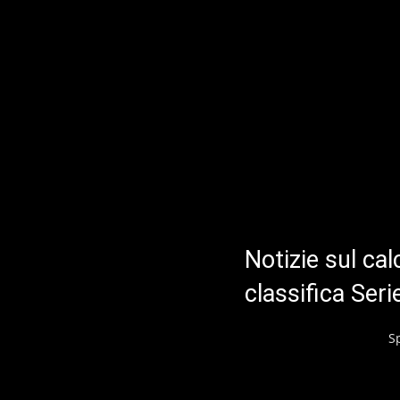
Notizie sul cal
classifica Ser
S