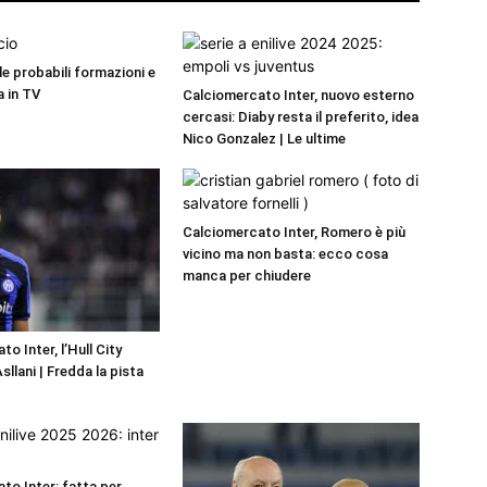
 le probabili formazioni e
a in TV
Calciomercato Inter, nuovo esterno
cercasi: Diaby resta il preferito, idea
Nico Gonzalez | Le ultime
Calciomercato Inter, Romero è più
vicino ma non basta: ecco cosa
manca per chiudere
o Inter, l’Hull City
llani | Fredda la pista
to Inter: fatta per