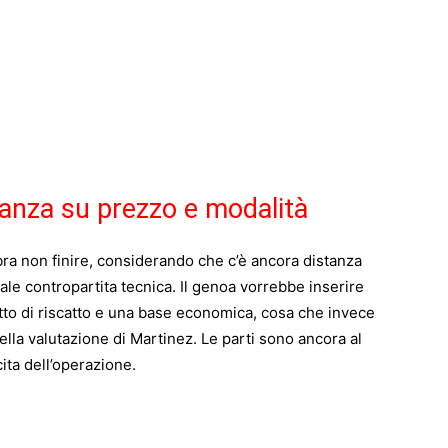
tanza su prezzo e modalità
a non finire, considerando che c’è ancora distanza
uale contropartita tecnica. Il genoa vorrebbe inserire
ritto di riscatto e una base economica, cosa che invece
nella valutazione di Martinez. Le parti sono ancora al
ita dell’operazione.