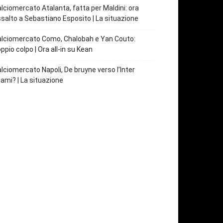
lciomercato Atalanta, fatta per Maldini: ora
salto a Sebastiano Esposito | La situazione
lciomercato Como, Chalobah e Yan Couto:
ppio colpo | Ora all-in su Kean
lciomercato Napoli, De bruyne verso l’Inter
ami? | La situazione