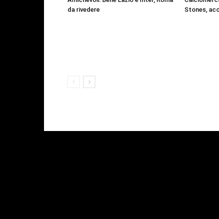
da rivedere
Stones, acc