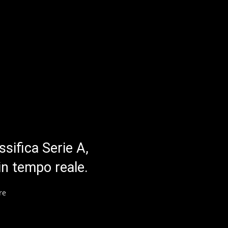
ssifica Serie A,
in tempo reale.
re