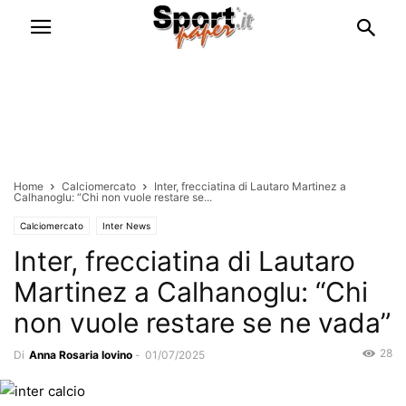
Home
Calciomercato
Inter, frecciatina di Lautaro Martinez a
Calhanoglu: “Chi non vuole restare se...
Calciomercato
Inter News
Inter, frecciatina di Lautaro
Martinez a Calhanoglu: “Chi
non vuole restare se ne vada”
28
Di
Anna Rosaria Iovino
-
01/07/2025