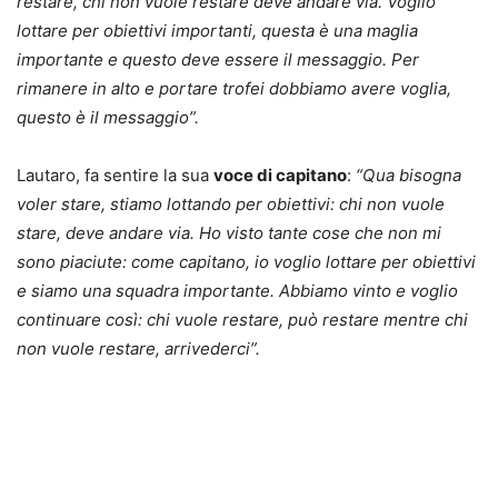
restare, chi non vuole restare deve andare via. Voglio
lottare per obiettivi importanti, questa è una maglia
importante e questo deve essere il messaggio. Per
rimanere in alto e portare trofei dobbiamo avere voglia,
questo è il messaggio”.
Lautaro, fa sentire la sua
voce di capitano
:
“Qua bisogna
voler stare, stiamo lottando per obiettivi: chi non vuole
stare, deve andare via. Ho visto tante cose che non mi
sono piaciute: come capitano, io voglio lottare per obiettivi
e siamo una squadra importante. Abbiamo vinto e voglio
continuare così: chi vuole restare, può restare mentre chi
non vuole restare, arrivederci”.