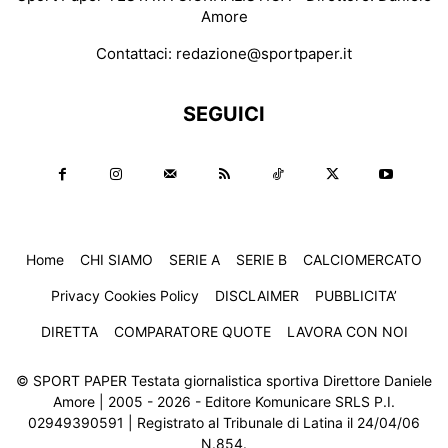
Amore
Contattaci:
redazione@sportpaper.it
SEGUICI
Home
CHI SIAMO
SERIE A
SERIE B
CALCIOMERCATO
Privacy Cookies Policy
DISCLAIMER
PUBBLICITA’
DIRETTA
COMPARATORE QUOTE
LAVORA CON NOI
© SPORT PAPER Testata giornalistica sportiva Direttore Daniele
Amore | 2005 - 2026 - Editore Komunicare SRLS P.I.
02949390591 | Registrato al Tribunale di Latina il 24/04/06
N.854.