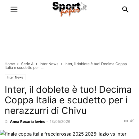
Home
Serie A
Inter News
Inter, il doblete è tuo! Decima Coppa
Italia e scudetto per i...
Inter News
Inter, il doblete è tuo! Decima
Coppa Italia e scudetto per i
nerazzurri di Chivu
49
Di
Anna Rosaria Iovino
-
13/05/2026