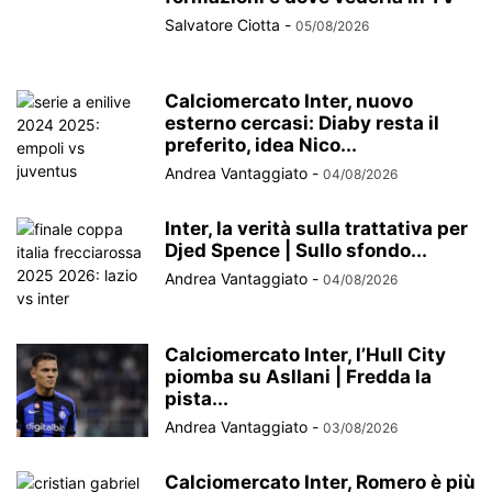
Salvatore Ciotta
-
05/08/2026
Calciomercato Inter, nuovo
esterno cercasi: Diaby resta il
preferito, idea Nico...
Andrea Vantaggiato
-
04/08/2026
Inter, la verità sulla trattativa per
Djed Spence | Sullo sfondo...
Andrea Vantaggiato
-
04/08/2026
Calciomercato Inter, l’Hull City
piomba su Asllani | Fredda la
pista...
Andrea Vantaggiato
-
03/08/2026
Calciomercato Inter, Romero è più