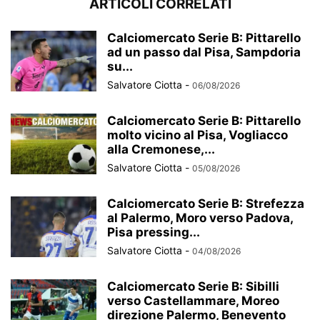
ARTICOLI CORRELATI
Calciomercato Serie B: Pittarello
ad un passo dal Pisa, Sampdoria
su...
Salvatore Ciotta
-
06/08/2026
Calciomercato Serie B: Pittarello
molto vicino al Pisa, Vogliacco
alla Cremonese,...
Salvatore Ciotta
-
05/08/2026
Calciomercato Serie B: Strefezza
al Palermo, Moro verso Padova,
Pisa pressing...
Salvatore Ciotta
-
04/08/2026
Calciomercato Serie B: Sibilli
verso Castellammare, Moreo
direzione Palermo, Benevento