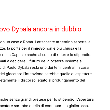
ovo Dybala ancora in dubbio
ndo un caso a Roma. L’attaccante argentino aspetta la
ze, la porta per il
rinnovo
non è più chiusa e la
 nella Capitale anche al costo di ridurre lo stipendio.
mati a decidere il futuro del giocatore insieme a
o di Paulo Dybala resta uno dei temi centrali in casa
del giocatore l’intenzione sarebbe quella di aspettare
cretamente il discorso legato al prolungamento del
anche senza grandi pretese per lo stipendio. L’apertura
giocatore sarebbe quella di continuare in giallorosso.