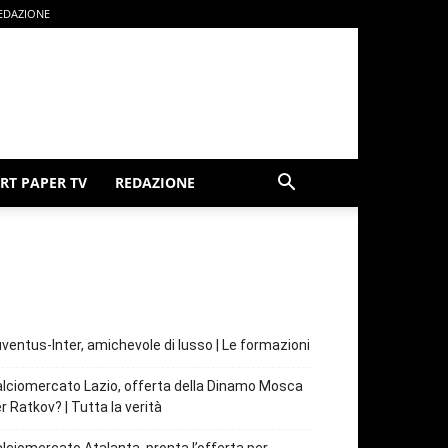
EDAZIONE
RT PAPER TV
REDAZIONE
ventus-Inter, amichevole di lusso | Le formazioni
lciomercato Lazio, offerta della Dinamo Mosca
r Ratkov? | Tutta la verità