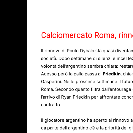
Calciomercato Roma, rinn
Il rinnovo di Paulo Dybala sta quasi diventa
società. Dopo settimane di silenzi e incertez
volontà dell’argentino sembra chiara: restare
Adesso però la palla passa ai
Friedkin
, chia
Gasperini. Nelle prossime settimane il futur
Roma. Secondo quanto filtra dall’entourage 
l’arrivo di Ryan Friedkin per affrontare con
contratto.
Il giocatore argentino ha aperto al rinnovo 
da parte dell’argentino c’è e la priorità del 