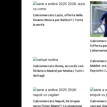
Calciomercato Lazio, offerta della
Dinamo Mosca per Ratkov? | Tutta
la verità
Calciomerca
l’offerta pe
L’alternativa
Calciomerca
Maldini: or
Calciomercato Roma, accordo con
Esposito | 
l’Atletico Madrid per Molina | Tutti i
dettagli
Calciomercato Napoli, De bruyne
Calciomerca
verso l’Inter Miami? | La situazione
cercasi: Dia