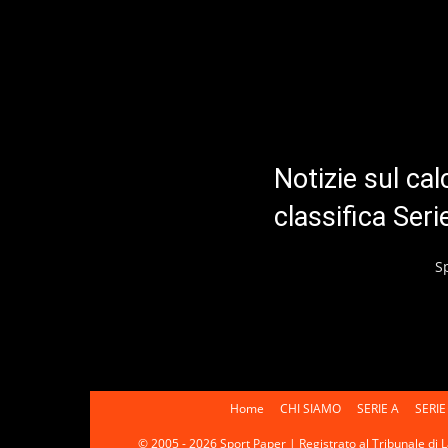
Notizie sul cal
classifica Ser
S
Home
CHI SIAMO
SERIE A
SERIE
© 2005 - 2026 Sport Paper | Registrato al Tribunale di