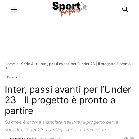
Home
Serie A
Inter, passi avanti per l’Under 23 | Il progetto è pronto
a...
Serie A
Inter, passi avanti per l’Under
23 | Il progetto è pronto a
partire
Oaktree è pronta a lanciare nell'Inter il progetto per la
squadra Under 23. I dettagli sono in definizione.
25