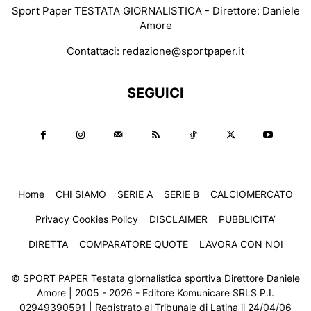
Sport Paper TESTATA GIORNALISTICA - Direttore: Daniele
Amore
Contattaci:
redazione@sportpaper.it
SEGUICI
Home
CHI SIAMO
SERIE A
SERIE B
CALCIOMERCATO
Privacy Cookies Policy
DISCLAIMER
PUBBLICITA’
DIRETTA
COMPARATORE QUOTE
LAVORA CON NOI
© SPORT PAPER Testata giornalistica sportiva Direttore Daniele
Amore | 2005 - 2026 - Editore Komunicare SRLS P.I.
02949390591 | Registrato al Tribunale di Latina il 24/04/06