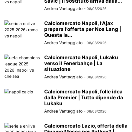
Savić | Il sostituto arriva dalla...
Andrea Vantaggiato
-
08/08/2026
Calciomercato Napoli, l’Ajax
prepara l’offerta per Noa Lang |
Questa la...
Andrea Vantaggiato
-
08/08/2026
Calciomercato Napoli, Lukaku
verso il Fenerbahçe | La
situazione
Andrea Vantaggiato
-
08/08/2026
Calciomercato Napoli, folle idea
dalla Premier | Tutto dipende da
Lukaku
Andrea Vantaggiato
-
08/08/2026
Calciomercato Lazio, offerta della
Dinamo Mosca per Ratkov? |