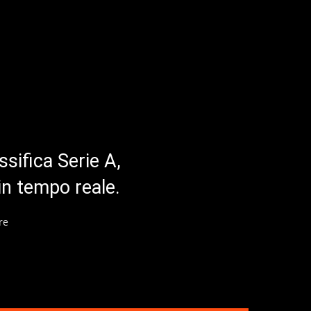
ssifica Serie A,
in tempo reale.
re