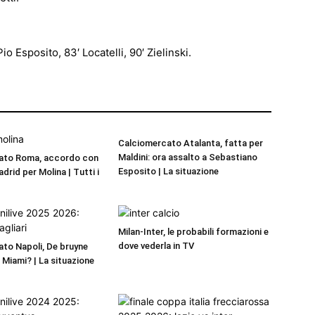
o Esposito, 83′ Locatelli, 90′ Zielinski.
Calciomercato Atalanta, fatta per
Maldini: ora assalto a Sebastiano
ato Roma, accordo con
Esposito | La situazione
adrid per Molina | Tutti i
Milan-Inter, le probabili formazioni e
dove vederla in TV
to Napoli, De bruyne
r Miami? | La situazione