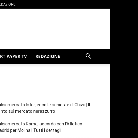
EDAZIONE
RT PAPER TV
REDAZIONE
lciomercato Inter, ecco le richieste di Chivu | Il
nto sul mercato nerazzurro
lciomercato Roma, accordo con l’Atletico
drid per Molina | Tutti i dettagli