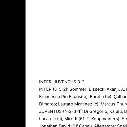
INTER-JUVENTUS 3-2
INTER (3-5-2): Sommer; Bisseck, Akanji, A. 
Francesco Pio Esposito), Barella (54′ Çalhano
Dimarco; Lautaro Martinez (c), Marcus Thur
JUVENTUS (4-2-3-1): Di Gregorio; Kalulu, B
Locatelli (c), Miretti (61′ T. Koopmeiners); 
Jonathan David (61′ Cabal). Allenatore: Spall