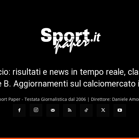
cio: risultati e news in tempo reale, cla
ie B. Aggiornamenti sul calciomercato 
port Paper - Testata Giornalistica dal 2006 | Direttore: Daniele Amo