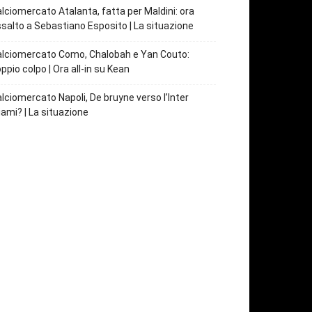
lciomercato Atalanta, fatta per Maldini: ora
salto a Sebastiano Esposito | La situazione
lciomercato Como, Chalobah e Yan Couto:
ppio colpo | Ora all-in su Kean
lciomercato Napoli, De bruyne verso l’Inter
ami? | La situazione