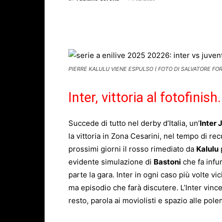
Facebook
X
WhatsAp
PIERRE KALULU VIENE ESPULSO ( FOTO DI SALVATORE FOR
Inter, vittoria al fotofini
Succede di tutto nel derby d’Italia, un’
Inter 
la vittoria in Zona Cesarini, nel tempo di re
prossimi giorni il rosso rimediato da
Kalulu
evidente simulazione di
Bastoni
che fa infu
parte la gara. Inter in ogni caso più volte vi
ma episodio che farà discutere. L’Inter vince
resto, parola ai moviolisti e spazio alle pol