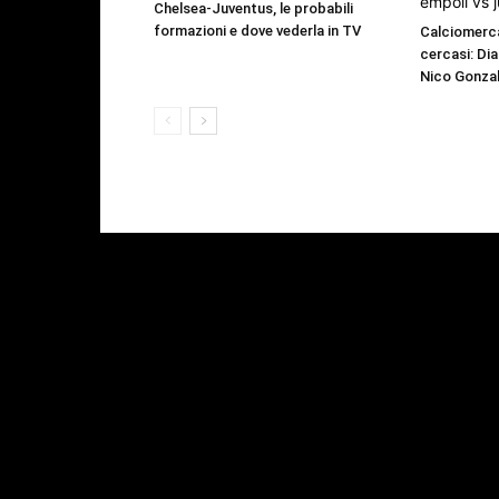
Chelsea-Juventus, le probabili
formazioni e dove vederla in TV
Calciomerca
cercasi: Dia
Nico Gonzal