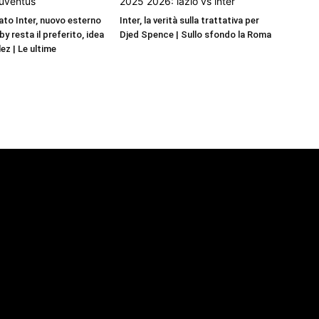
to Inter, nuovo esterno
Inter, la verità sulla trattativa per
by resta il preferito, idea
Djed Spence | Sullo sfondo la Roma
ez | Le ultime