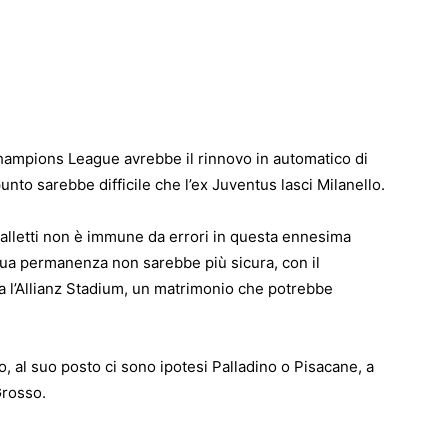
 Champions League avrebbe il rinnovo in automatico di
unto sarebbe difficile che l’ex Juventus lasci Milanello.
lletti non è immune da errori in questa ennesima
sua permanenza non sarebbe più sicura, con il
a l’Allianz Stadium, un matrimonio che potrebbe
o, al suo posto ci sono ipotesi Palladino o Pisacane, a
Grosso.