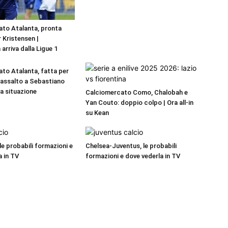
to Atalanta, pronta
r Kristensen |
 arriva dalla Ligue 1
to Atalanta, fatta per
a assalto a Sebastiano
La situazione
Calciomercato Como, Chalobah e
Yan Couto: doppio colpo | Ora all-in
su Kean
 le probabili formazioni e
Chelsea-Juventus, le probabili
a in TV
formazioni e dove vederla in TV