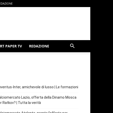
EDAZIONE
RT PAPER TV
REDAZIONE
ventus-Inter, amichevole di lusso | Le formazioni
lciomercato Lazio, offerta della Dinamo Mosca
r Ratkov? | Tutta la verità