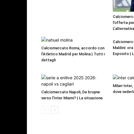
Calciomerca
l’offerta pe
L’alternativa
Calciomerca
Maldini: or
Calciomercato Roma, accordo con
Esposito | 
l’Atletico Madrid per Molina | Tutti i
dettagli
Milan-Inter,
dove vederl
Calciomercato Napoli, De bruyne
verso l’Inter Miami? | La situazione