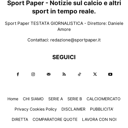
Sport Paper - Notizie sul calcio e altri
sport in tempo reale.
Sport Paper TESTATA GIORNALISTICA - Direttore: Daniele
Amore
Contattaci:
redazione@sportpaper.it
SEGUICI
Home
CHI SIAMO
SERIE A
SERIE B
CALCIOMERCATO
Privacy Cookies Policy
DISCLAIMER
PUBBLICITA’
DIRETTA
COMPARATORE QUOTE
LAVORA CON NOI