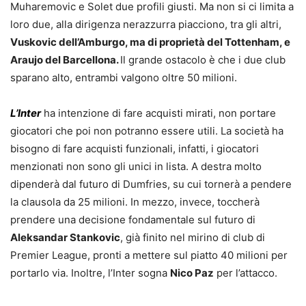
Muharemovic e Solet due profili giusti. Ma non si ci limita a
loro due, alla dirigenza nerazzurra piacciono, tra gli altri,
Vuskovic dell’Amburgo, ma di proprietà del Tottenham, e
Araujo del Barcellona.
Il grande ostacolo è che i due club
sparano alto, entrambi valgono oltre 50 milioni.
L’Inter
ha intenzione di fare acquisti mirati, non portare
giocatori che poi non potranno essere utili. La società ha
bisogno di fare acquisti funzionali, infatti, i giocatori
menzionati non sono gli unici in lista. A destra molto
dipenderà dal futuro di Dumfries, su cui tornerà a pendere
la clausola da 25 milioni. In mezzo, invece, toccherà
prendere una decisione fondamentale sul futuro di
Aleksandar Stankovic
, già finito nel mirino di club di
Premier League, pronti a mettere sul piatto 40 milioni per
portarlo via. Inoltre, l’Inter sogna
Nico Paz
per l’attacco.