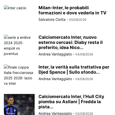
Milan-Inter, le probabili
formazioni e dove vederla in TV
Salvatore Ciotta
-
05/08/2026
Calciomercato Inter, nuovo
esterno cercasi: Diaby resta il
preferito, idea Nico...
Andrea Vantaggiato
-
04/08/2026
Inter, la verità sulla trattativa per
Djed Spence | Sullo sfondo...
Andrea Vantaggiato
-
04/08/2026
Calciomercato Inter, l’Hull City
piomba su Asllani | Fredda la
pista...
Andrea Vantaggiato
-
03/08/2026