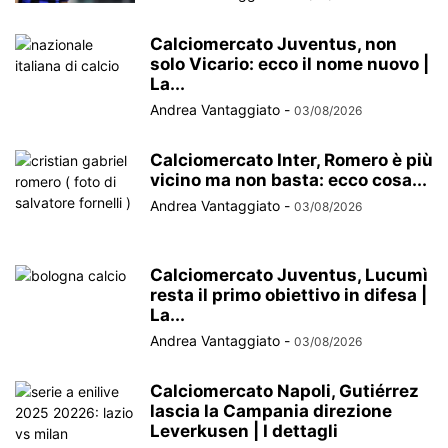
Calciomercato Juventus, non
solo Vicario: ecco il nome nuovo |
La...
Andrea Vantaggiato
-
03/08/2026
Calciomercato Inter, Romero è più
vicino ma non basta: ecco cosa...
Andrea Vantaggiato
-
03/08/2026
Calciomercato Juventus, Lucumì
resta il primo obiettivo in difesa |
La...
Andrea Vantaggiato
-
03/08/2026
Calciomercato Napoli, Gutiérrez
lascia la Campania direzione
Leverkusen | I dettagli