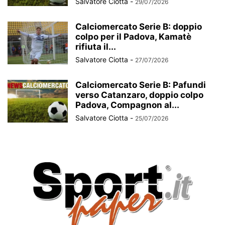
Salvatore Ciotta
-
29/07/2026
Calciomercato Serie B: doppio
colpo per il Padova, Kamatè
rifiuta il...
Salvatore Ciotta
-
27/07/2026
Calciomercato Serie B: Pafundi
verso Catanzaro, doppio colpo
Padova, Compagnon al...
Salvatore Ciotta
-
25/07/2026