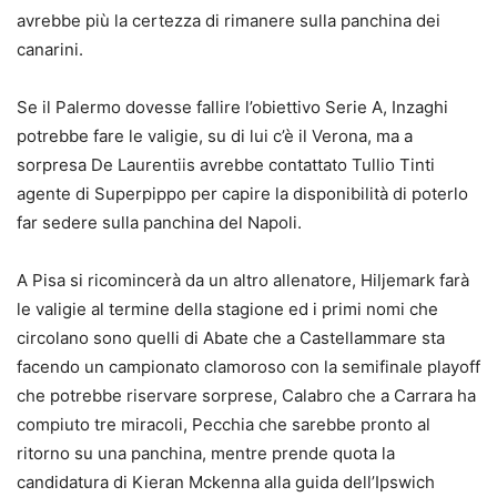
avrebbe più la certezza di rimanere sulla panchina dei
canarini.
Se il Palermo dovesse fallire l’obiettivo Serie A, Inzaghi
potrebbe fare le valigie, su di lui c’è il Verona, ma a
sorpresa De Laurentiis avrebbe contattato Tullio Tinti
agente di Superpippo per capire la disponibilità di poterlo
far sedere sulla panchina del Napoli.
A Pisa si ricomincerà da un altro allenatore, Hiljemark farà
le valigie al termine della stagione ed i primi nomi che
circolano sono quelli di Abate che a Castellammare sta
facendo un campionato clamoroso con la semifinale playoff
che potrebbe riservare sorprese, Calabro che a Carrara ha
compiuto tre miracoli, Pecchia che sarebbe pronto al
ritorno su una panchina, mentre prende quota la
candidatura di Kieran Mckenna alla guida dell’Ipswich