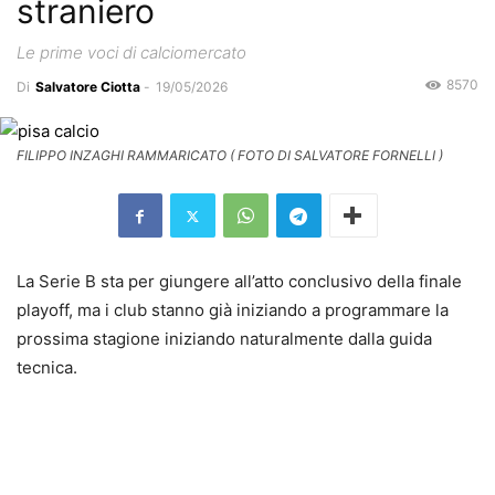
straniero
Le prime voci di calciomercato
8570
Di
Salvatore Ciotta
-
19/05/2026
FILIPPO INZAGHI RAMMARICATO ( FOTO DI SALVATORE FORNELLI )
La Serie B sta per giungere all’atto conclusivo della finale
playoff, ma i club stanno già iniziando a programmare la
prossima stagione iniziando naturalmente dalla guida
tecnica.